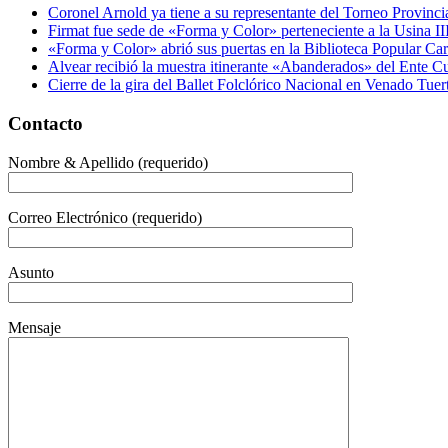
Coronel Arnold ya tiene a su representante del Torneo Provincia
Firmat fue sede de «Forma y Color» perteneciente a la Usina II
«Forma y Color» abrió sus puertas en la Biblioteca Popular Ca
Alvear recibió la muestra itinerante «Abanderados» del Ente Cu
Cierre de la gira del Ballet Folclórico Nacional en Venado Tuer
Contacto
Nombre & Apellido (requerido)
Correo Electrónico (requerido)
Asunto
Mensaje