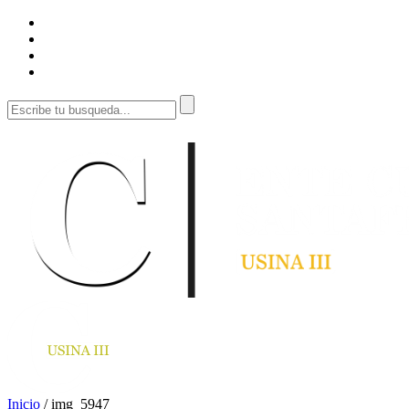
Inicio
/
img_5947