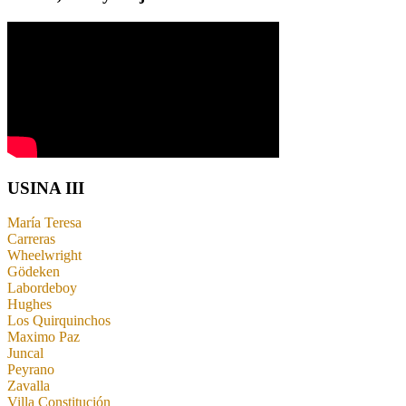
USINA III
María Teresa
Carreras
Wheelwright
Gödeken
Labordeboy
Hughes
Los Quirquinchos
Maximo Paz
Juncal
Peyrano
Zavalla
Villa Constitución