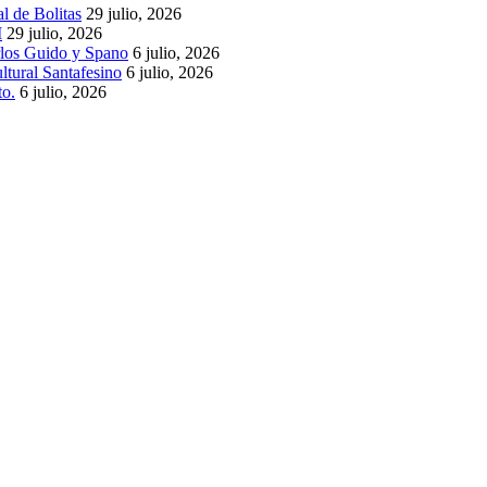
l de Bolitas
29 julio, 2026
I
29 julio, 2026
rlos Guido y Spano
6 julio, 2026
ltural Santafesino
6 julio, 2026
to.
6 julio, 2026