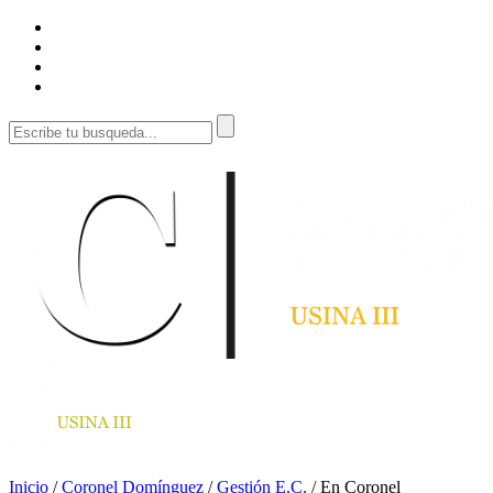
Inicio
/
Coronel Domínguez
/
Gestión E.C.
/
En Coronel