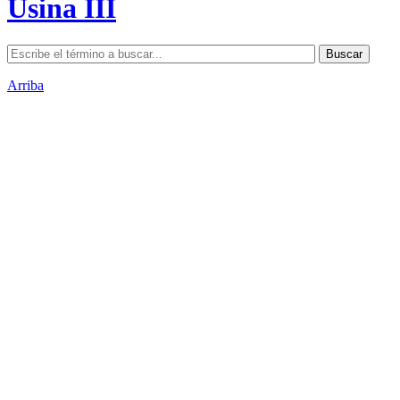
Usina III
Arriba