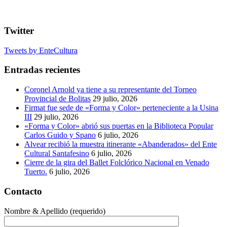
Twitter
Tweets by EnteCultura
Entradas recientes
Coronel Arnold ya tiene a su representante del Torneo
Provincial de Bolitas
29 julio, 2026
Firmat fue sede de «Forma y Color» perteneciente a la Usina
III
29 julio, 2026
«Forma y Color» abrió sus puertas en la Biblioteca Popular
Carlos Guido y Spano
6 julio, 2026
Alvear recibió la muestra itinerante «Abanderados» del Ente
Cultural Santafesino
6 julio, 2026
Cierre de la gira del Ballet Folclórico Nacional en Venado
Tuerto.
6 julio, 2026
Contacto
Nombre & Apellido (requerido)