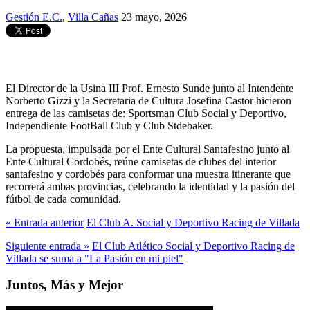
Gestión E.C.
,
Villa Cañas
23 mayo, 2026
El Director de la Usina III Prof. Ernesto Sunde junto al Intendente
Norberto Gizzi y la Secretaria de Cultura Josefina Castor hicieron
entrega de las camisetas de: Sportsman Club Social y Deportivo,
Independiente FootBall Club y Club Stdebaker.
La propuesta, impulsada por el Ente Cultural Santafesino junto al
Ente Cultural Cordobés, reúne camisetas de clubes del interior
santafesino y cordobés para conformar una muestra itinerante que
recorrerá ambas provincias, celebrando la identidad y la pasión del
fútbol de cada comunidad.
« Entrada anterior
El Club A. Social y Deportivo Racing de Villada
Siguiente entrada »
El Club Atlético Social y Deportivo Racing de
Villada se suma a "La Pasión en mi piel"
Juntos, Más y Mejor