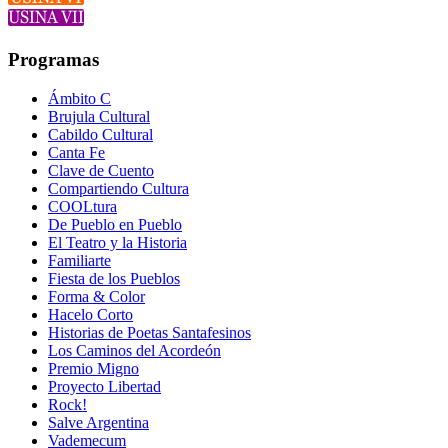
Programas
Ámbito C
Brujula Cultural
Cabildo Cultural
Canta Fe
Clave de Cuento
Compartiendo Cultura
COOLtura
De Pueblo en Pueblo
El Teatro y la Historia
Familiarte
Fiesta de los Pueblos
Forma & Color
Hacelo Corto
Historias de Poetas Santafesinos
Los Caminos del Acordeón
Premio Migno
Proyecto Libertad
Rock!
Salve Argentina
Vademecum