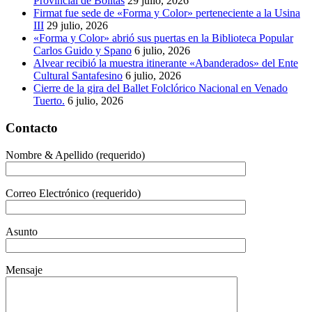
Provincial de Bolitas
29 julio, 2026
Firmat fue sede de «Forma y Color» perteneciente a la Usina
III
29 julio, 2026
«Forma y Color» abrió sus puertas en la Biblioteca Popular
Carlos Guido y Spano
6 julio, 2026
Alvear recibió la muestra itinerante «Abanderados» del Ente
Cultural Santafesino
6 julio, 2026
Cierre de la gira del Ballet Folclórico Nacional en Venado
Tuerto.
6 julio, 2026
Contacto
Nombre & Apellido (requerido)
Correo Electrónico (requerido)
Asunto
Mensaje