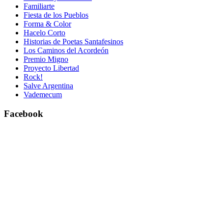
Familiarte
Fiesta de los Pueblos
Forma & Color
Hacelo Corto
Historias de Poetas Santafesinos
Los Caminos del Acordeón
Premio Migno
Proyecto Libertad
Rock!
Salve Argentina
Vademecum
Facebook