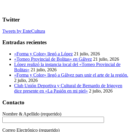
Twitter
Tweets by EnteCultura
Entradas recientes
«Forma y Color» llegó a López
21 julio, 2026
«Torneo Provincial de Bolitas» en Gálvez
21 julio, 2026
López realizó la instancia local del «Torneo Provincial de
Bolitas»
21 julio, 2026
«Forma y Color» llegó a Gálvez pars unir el arte de la región.
2 julio, 2026
Club Unión Deportiva y Cultural de Bernardo de Irigoyen
dice presente en «La Pasión en mi piel»
2 julio, 2026
Contacto
Nombre & Apellido (requerido)
Correo Electrónico (requerido)