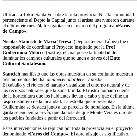
Ubicada a 15km Santa Fe sobre la ruta provincial N°2 la comunidad
perteneciente al Depto la Capital junto al artista intervinieron durante
el último
viernes 24,
tres garitas en el marco del programa
«Faros
de Campo».
Nicolas Stancich
de
María Teresa
(Depto General López) fue el
responsable de coordinar el Proyecto inspirado por la
Prof
Guillermina Milocco
(Sastre), el cual posee la finalidad de
iluminar los caminos culturales que se unen a través del
Ente
Cultural Santafesino.
Stancich
manifestó que las obras muestran en su conjunto muestran
tres momentos del día:
amanecer, atardecer y noche.
El caballo y el río con el naranjo visualizan el entorno natural y de
los recursos naturales que la zona brinda. El rostro humano cuenta
de la horticultura que los habitantes llevan a cabo y que define un
rasgo distintivo de la localidad. La estrella que representa a
Guillermina se destaca junto a las parcelas de hortalizas. En la última
garita se encuentra la vía, que da nota de que Monte Vera es otro de
los pueblos fundados a partir del ferrocarril.
Estas intervenciones se replican por toda la provincia en el proyecto
denominado
«Faros del Campo».
El aprendizaje es significativo,