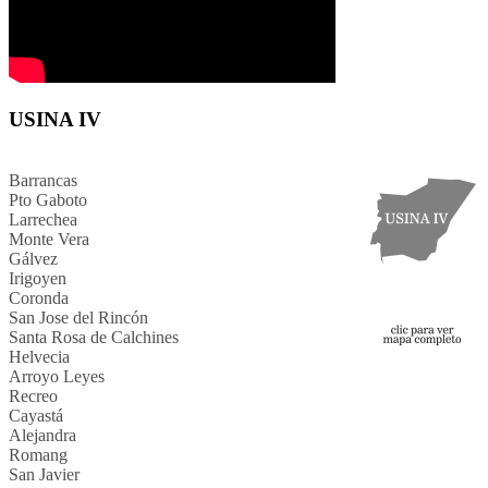
USINA IV
Barrancas
Pto Gaboto
Larrechea
Monte Vera
Gálvez
Irigoyen
Coronda
San Jose del Rincón
Santa Rosa de Calchines
Helvecia
Arroyo Leyes
Recreo
Cayastá
Alejandra
Romang
San Javier