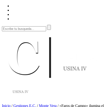
Inicio
/
Gestiones E.C.
/
Monte Vera
/
«Faros de Campo» ilumina el