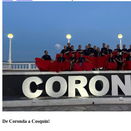
De Coronda a Cosquín!