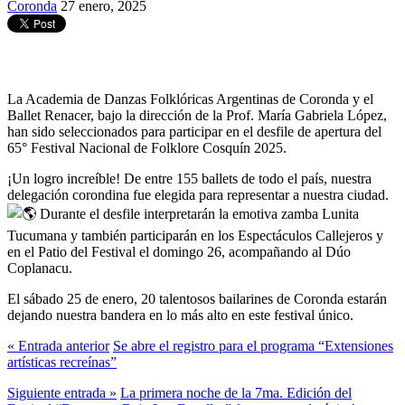
Coronda
27 enero, 2025
La Academia de Danzas Folklóricas Argentinas de Coronda y el
Ballet Renacer, bajo la dirección de la Prof. María Gabriela López,
han sido seleccionados para participar en el desfile de apertura del
65° Festival Nacional de Folklore Cosquín 2025.
¡Un logro increíble! De entre 155 ballets de todo el país, nuestra
delegación corondina fue elegida para representar a nuestra ciudad.
Durante el desfile interpretarán la emotiva zamba Lunita
Tucumana y también participarán en los Espectáculos Callejeros y
en el Patio del Festival el domingo 26, acompañando al Dúo
Coplanacu.
El sábado 25 de enero, 20 talentosos bailarines de Coronda estarán
dejando nuestra bandera en lo más alto en este festival único.
« Entrada anterior
Se abre el registro para el programa “Extensiones
artísticas recreínas”
Siguiente entrada »
La primera noche de la 7ma. Edición del