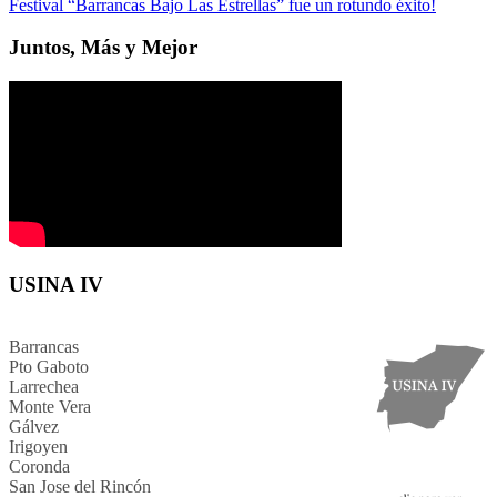
Festival “Barrancas Bajo Las Estrellas” fue un rotundo éxito!
Juntos, Más y Mejor
USINA IV
Barrancas
Pto Gaboto
Larrechea
Monte Vera
Gálvez
Irigoyen
Coronda
San Jose del Rincón