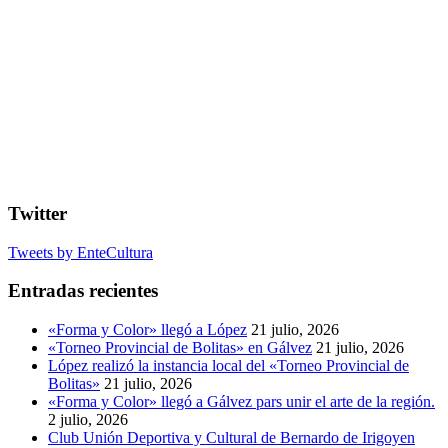
Twitter
Tweets by EnteCultura
Entradas recientes
«Forma y Color» llegó a López
21 julio, 2026
«Torneo Provincial de Bolitas» en Gálvez
21 julio, 2026
López realizó la instancia local del «Torneo Provincial de
Bolitas»
21 julio, 2026
«Forma y Color» llegó a Gálvez pars unir el arte de la región.
2 julio, 2026
Club Unión Deportiva y Cultural de Bernardo de Irigoyen