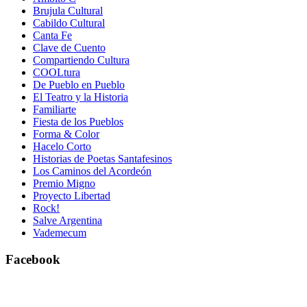
Brujula Cultural
Cabildo Cultural
Canta Fe
Clave de Cuento
Compartiendo Cultura
COOLtura
De Pueblo en Pueblo
El Teatro y la Historia
Familiarte
Fiesta de los Pueblos
Forma & Color
Hacelo Corto
Historias de Poetas Santafesinos
Los Caminos del Acordeón
Premio Migno
Proyecto Libertad
Rock!
Salve Argentina
Vademecum
Facebook