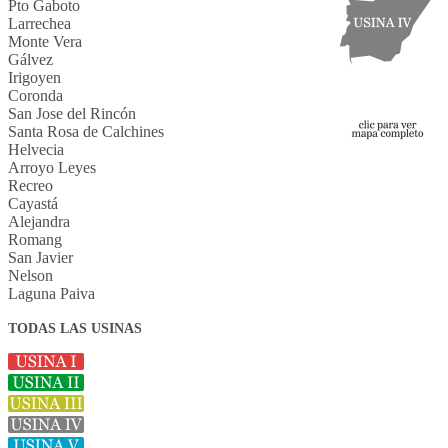
Pto Gaboto
Larrechea
Monte Vera
Gálvez
Irigoyen
Coronda
San Jose del Rincón
Santa Rosa de Calchines
Helvecia
Arroyo Leyes
Recreo
Cayastá
Alejandra
Romang
San Javier
Nelson
Laguna Paiva
TODAS LAS USINAS