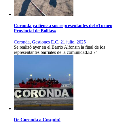
Coronda ya tiene a sus representantes del «Torneo
Provincial de Bolitas»
Coronda
,
Gestiones E.C.
21 julio, 2025
Se realizó ayer en el Barrio Alfonsin la final de los
representantes barriales de la comunidad.El 7°
De Coronda a Cosquín!