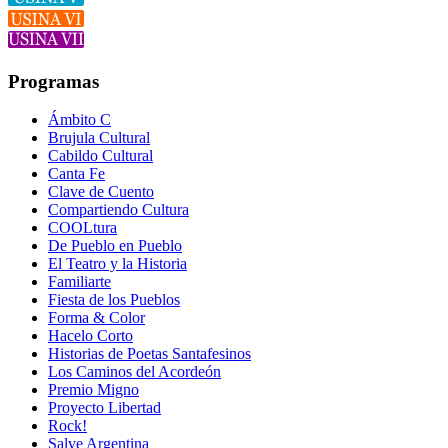
Programas
Ámbito C
Brujula Cultural
Cabildo Cultural
Canta Fe
Clave de Cuento
Compartiendo Cultura
COOLtura
De Pueblo en Pueblo
El Teatro y la Historia
Familiarte
Fiesta de los Pueblos
Forma & Color
Hacelo Corto
Historias de Poetas Santafesinos
Los Caminos del Acordeón
Premio Migno
Proyecto Libertad
Rock!
Salve Argentina