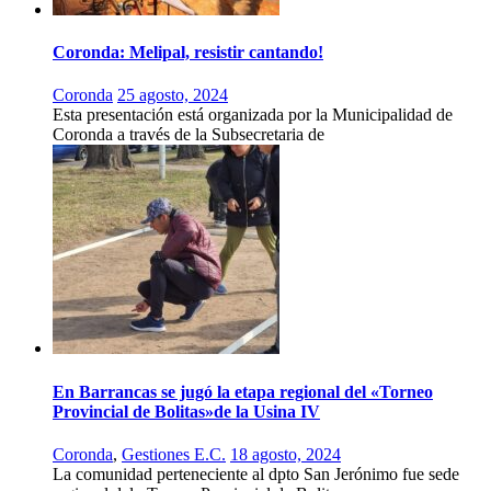
Coronda: Melipal, resistir cantando!
Coronda
25 agosto, 2024
Esta presentación está organizada por la Municipalidad de
Coronda a través de la Subsecretaria de
En Barrancas se jugó la etapa regional del «Torneo
Provincial de Bolitas»de la Usina IV
Coronda
,
Gestiones E.C.
18 agosto, 2024
La comunidad perteneciente al dpto San Jerónimo fue sede