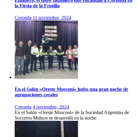
Emanero, el show taquillero que encandiló a Coronda en
la Fiesta de la Frutilla
Coronda
11 noviembre, 2024
En el Salón «Oreste Mosconi» hubo una gran noche de
agrupaciones corales
Coronda
4 noviembre, 2024
En el Salón «Oreste Mosconi» de la Sociedad Argentina de
Socorros Mutuos se desarrolló en la noche