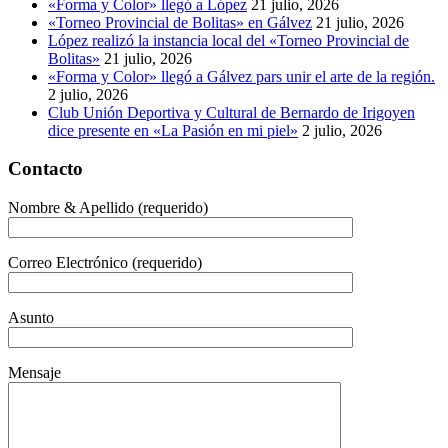
«Forma y Color» llegó a López
21 julio, 2026
«Torneo Provincial de Bolitas» en Gálvez
21 julio, 2026
López realizó la instancia local del «Torneo Provincial de
Bolitas»
21 julio, 2026
«Forma y Color» llegó a Gálvez pars unir el arte de la región.
2 julio, 2026
Club Unión Deportiva y Cultural de Bernardo de Irigoyen
dice presente en «La Pasión en mi piel»
2 julio, 2026
Contacto
Nombre & Apellido (requerido)
Correo Electrónico (requerido)
Asunto
Mensaje