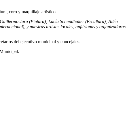
ra, coro y maquillaje artístico.
 Guillermo Jara (Pintura); Lucía Schmidhalter (Escultura); Ailén
ernacional), y nuestras artistas locales, anfitrionas y organizadoras
etarios del ejecutivo municipal y concejales.
 Municipal.