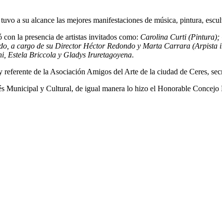
tuvo a su alcance las mejores manifestaciones de música, pintura, escultu
 con la presencia de artistas invitados como:
Carolina Curti (Pintura);
do, a cargo de su Director Héctor Redondo y Marta Carrara (Arpista int
ni, Estela Briccola y Gladys Iruretagoyena
.
 referente de la Asociación Amigos del Arte de la ciudad de Ceres, secr
és Municipal y Cultural, de igual manera lo hizo el Honorable Concejo