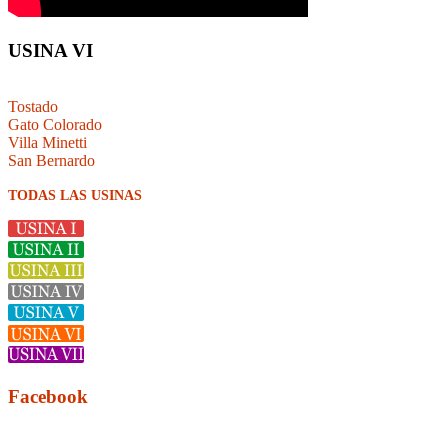
USINA VI
Tostado
Gato Colorado
Villa Minetti
San Bernardo
TODAS LAS USINAS
Facebook