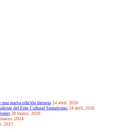
una nueva edición literaria
24 abril, 2026
idente del Ente Cultural Santafesino
24 abril, 2026
fesino
28 marzo, 2026
 marzo, 2024
o, 2023