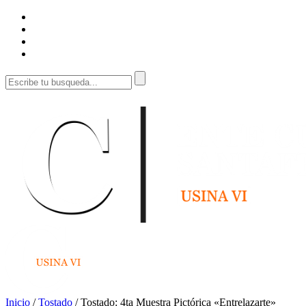
Inicio
/
Tostado
/
Tostado: 4ta Muestra Pictórica «Entrelazarte»