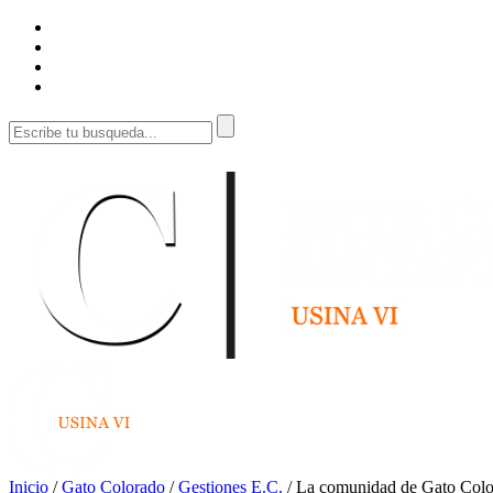
Inicio
/
Gato Colorado
/
Gestiones E.C.
/
La comunidad de Gato Color