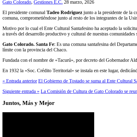
Gato Colorado
,
Gestiones E.C.
28 marzo, 2026
El presidente comunal
Tadeo Rodriguez
junto a la presidente de la 
comuna, comprometiéndose junto al resto de los integrantes de la Usin
Motivo por lo cual el Ente Cultural Santafesino ha aceptado la solicit
a través del desarrollo productivo y cultural de nuestras comunidades 
Gato Colorado. Santa Fe
: Es una comuna santafesina del Departamen
límite con la provincia del Chaco.
Fundada con el nombre de «Tacurú», por decreto del Gobernador Al
En 1932 la «Soc. Crédito Territorial» se instala en este lugar, dedicán
« Entrada anterior
El Gobierno de Tostado se suma al Ente Cultural S
Siguiente entrada »
La Comisión de Cultura de Gato Colorado se reuni
Juntos, Más y Mejor