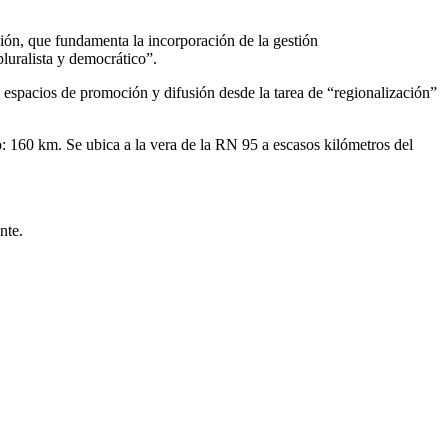
esión, que fundamenta la incorporación de la gestión
luralista y democrático”.
s espacios de promoción y difusión desde la tarea de “regionalización”
: 160 km. Se ubica a la vera de la RN 95 a escasos kilómetros del
nte.