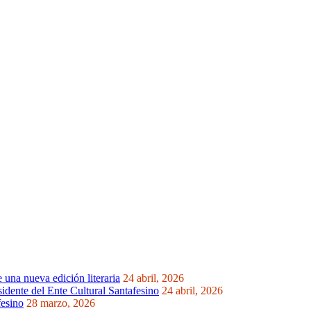
una nueva edición literaria
24 abril, 2026
idente del Ente Cultural Santafesino
24 abril, 2026
fesino
28 marzo, 2026