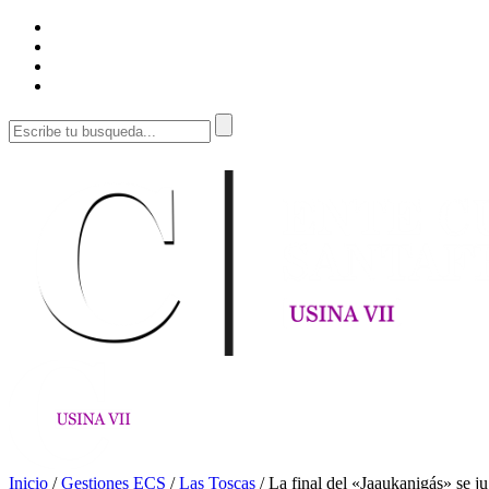
Inicio
/
Gestiones ECS
/
Las Toscas
/
La final del «Jaaukanigás» se j