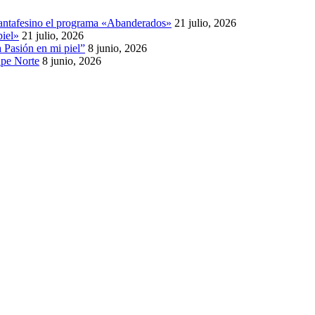
 Santafesino el programa «Abanderados»
21 julio, 2026
piel»
21 julio, 2026
 Pasión en mi piel”
8 junio, 2026
upe Norte
8 junio, 2026