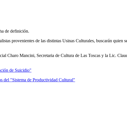
ha de definición.
listas provenientes de las distintas Usinas Culturales, buscarán quien se
ncial Charo Mancini, Secretaria de Cultura de Las Toscas y la Lic. Clau
ción de Suicidio"
dos del "Sistema de Productividad Cultural"