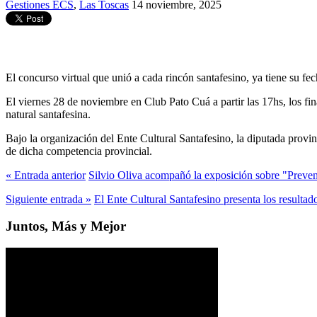
Gestiones ECS
,
Las Toscas
14 noviembre, 2025
El concurso virtual que unió a cada rincón santafesino, ya tiene su fec
El viernes 28 de noviembre en Club Pato Cuá a partir las 17hs, los fina
natural santafesina.
Bajo la organización del Ente Cultural Santafesino, la diputada provi
de dicha competencia provincial.
« Entrada anterior
Silvio Oliva acompañó la exposición sobre "Preven
Siguiente entrada »
El Ente Cultural Santafesino presenta los resulta
Juntos, Más y Mejor