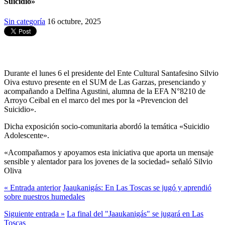
Suicidio»
Sin categoría
16 octubre, 2025
Durante el lunes 6 el presidente del Ente Cultural Santafesino Silvio
Oiva estuvo presente en el SUM de Las Garzas, presenciando y
acompañando a Delfina Agustini, alumna de la EFA N°8210 de
Arroyo Ceibal en el marco del mes por la «Prevencion del
Suicidio».
Dicha exposición socio-comunitaria abordó la temática «Suicidio
Adolescente».
«Acompañamos y apoyamos esta iniciativa que aporta un mensaje
sensible y alentador para los jovenes de la sociedad» señaló Silvio
Oliva
« Entrada anterior
Jaaukanigás: En Las Toscas se jugó y aprendió
sobre nuestros humedales
Siguiente entrada »
La final del "Jaaukanigás" se jugará en Las
Toscas