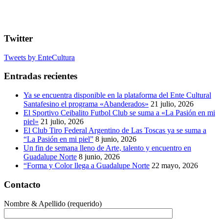
Twitter
Tweets by EnteCultura
Entradas recientes
Ya se encuentra disponible en la plataforma del Ente Cultural
Santafesino el programa «Abanderados»
21 julio, 2026
El Sportivo Ceibalito Futbol Club se suma a «La Pasión en mi
piel»
21 julio, 2026
El Club Tiro Federal Argentino de Las Toscas ya se suma a
“La Pasión en mi piel”
8 junio, 2026
Un fin de semana lleno de Arte, talento y encuentro en
Guadalupe Norte
8 junio, 2026
“Forma y Color llega a Guadalupe Norte
22 mayo, 2026
Contacto
Nombre & Apellido (requerido)