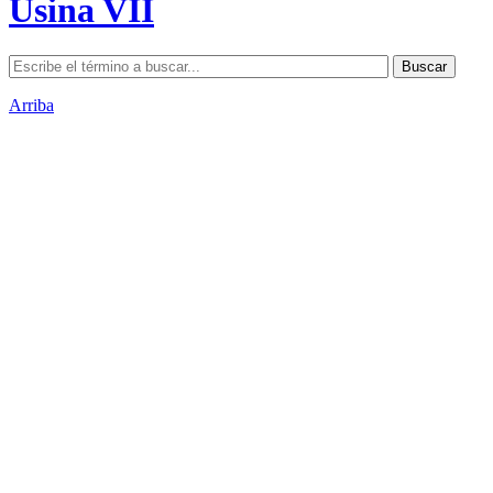
Usina VII
Arriba