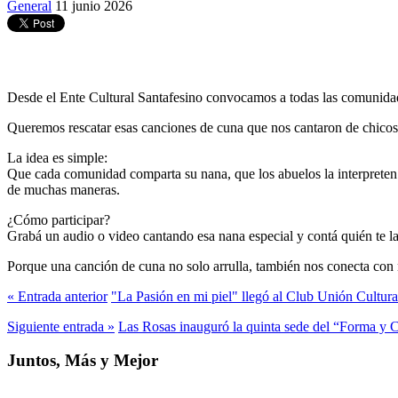
General
11 junio 2026
Desde el Ente Cultural Santafesino convocamos a todas las comunidad
Queremos rescatar esas canciones de cuna que nos cantaron de chicos,
La idea es simple:
Que cada comunidad comparta su nana, que los abuelos la interpreten 
de muchas maneras.
¿Cómo participar?
Grabá un audio o video cantando esa nana especial y contá quién te la
Porque una canción de cuna no solo arrulla, también nos conecta con n
« Entrada anterior
"La Pasión en mi piel" llegó al Club Unión Cultura
Siguiente entrada »
Las Rosas inauguró la quinta sede del “Forma y C
Juntos, Más y Mejor