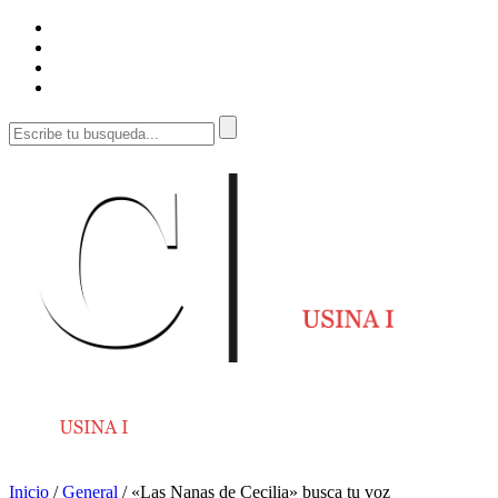
Inicio
/
General
/
«Las Nanas de Cecilia» busca tu voz