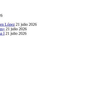
26
 en López
21 julio 2026
as»
21 julio 2026
a I
21 julio 2026