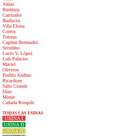
Aldao
Bustinza
Carrizales
Ibarlucea
Villa Eloisa
Correa
Totoras
Capitan Bermudez
Serodino
Lucio V. López
Luis Palacios
Maciel
Oliveros
Pueblo Andino
Ricardone
Salto Grande
Díaz
Monje
Cañada Rosquín
TODAS LAS USINAS