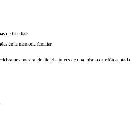
as de Cecilia».
das en la memoria familiar.
 celebramos nuestra identidad a través de una misma canción cantada
"