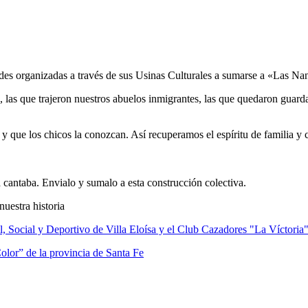
es organizadas a través de sus Usinas Culturales a sumarse a «Las Nan
 las que trajeron nuestros abuelos inmigrantes, las que quedaron guarda
y que los chicos la conozcan. Así recuperamos el espíritu de familia y
 cantaba. Envialo y sumalo a esta construcción colectiva.
uestra historia
l, Social y Deportivo de Villa Eloísa y el Club Cazadores "La Víctoria
olor” de la provincia de Santa Fe