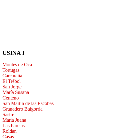
USINA I
Montes de Oca
Tortugas
Carcaraña
El Trébol
San Jorge
María Susana
Centeno
San Martin de las Escobas
Granadero Baigorria
Sastre
Maria Juana
Las Parejas
Roldan
Casas