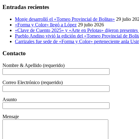
Entradas recientes
Monje desarrolló el «Torneo Provincial de Bolitas»
29 julio 20
«Forma y Color» llegó a López
29 julio 2026
«Clave de Cuento 2025» y «Arte en Pelotas» dijeron presentes
Pueblo Andino vivió la edición del «Torneo Provincial de Bolit
Carrizales fue sede de «Forma y Color» perteneciente anla Usin
Contacto
Nombre & Apellido (requerido)
Correo Electrónico (requerido)
Asunto
Mensaje