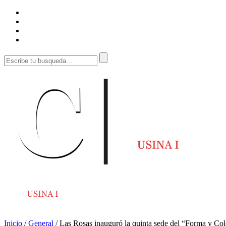
Inicio
/
General
/
Las Rosas inauguró la quinta sede del “Forma y Colo