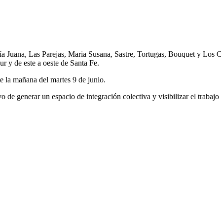
ría Juana, Las Parejas, Maria Susana, Sastre, Tortugas, Bouquet y Los 
ur y de este a oeste de Santa Fe.
te la mañana del martes 9 de junio.
 de generar un espacio de integración colectiva y visibilizar el trabajo ar