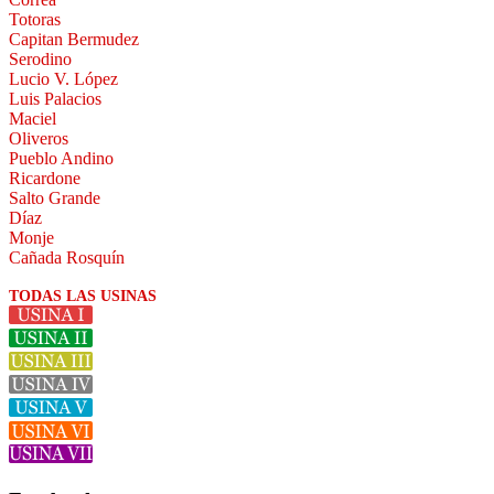
Totoras
Capitan Bermudez
Serodino
Lucio V. López
Luis Palacios
Maciel
Oliveros
Pueblo Andino
Ricardone
Salto Grande
Díaz
Monje
Cañada Rosquín
TODAS LAS USINAS