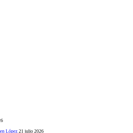
26
 en López
21 julio 2026