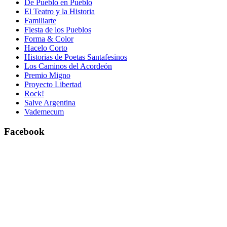
De Pueblo en Pueblo
El Teatro y la Historia
Familiarte
Fiesta de los Pueblos
Forma & Color
Hacelo Corto
Historias de Poetas Santafesinos
Los Caminos del Acordeón
Premio Migno
Proyecto Libertad
Rock!
Salve Argentina
Vademecum
Facebook