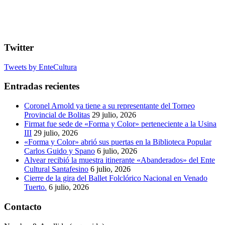
Twitter
Tweets by EnteCultura
Entradas recientes
Coronel Arnold ya tiene a su representante del Torneo
Provincial de Bolitas
29 julio, 2026
Firmat fue sede de «Forma y Color» perteneciente a la Usina
III
29 julio, 2026
«Forma y Color» abrió sus puertas en la Biblioteca Popular
Carlos Guido y Spano
6 julio, 2026
Alvear recibió la muestra itinerante «Abanderados» del Ente
Cultural Santafesino
6 julio, 2026
Cierre de la gira del Ballet Folclórico Nacional en Venado
Tuerto.
6 julio, 2026
Contacto