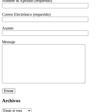
Nombre & Apellido (requerido)
Correo Electrónico (requerido)
Asunto
Mensaje
Archivos
Archivos