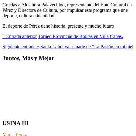
Gracias a Alejandra Palavechino, representante del Ente Cultural en
Pérez y Directora de Cultura, por impulsar este programa que une
deporte, cultura e identidad.
El deporte de Pérez tiene historia, presente y mucho futuro
« Entrada anterior
Torneo Provincial de Bolitas en Villa Cañas.
Siguiente entrada »
Santa Isabel ya es parte de "La Pasión en mi piel
Juntos, Más y Mejor
USINA III
María Teresa