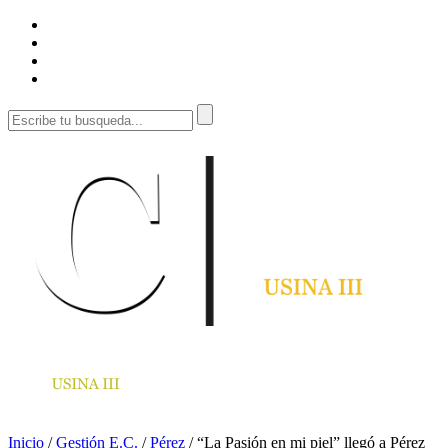
Inicio
/
Gestión E.C.
/
Pérez
/
“La Pasión en mi piel” llegó a Pérez