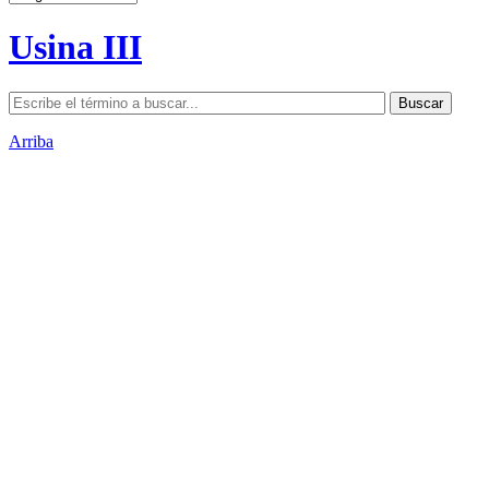
Usina III
Arriba