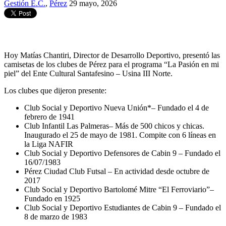
Gestión E.C.
,
Pérez
29 mayo, 2026
Hoy Matías Chantiri, Director de Desarrollo Deportivo, presentó las
camisetas de los clubes de Pérez para el programa “La Pasión en mi
piel” del Ente Cultural Santafesino – Usina III Norte.
Los clubes que dijeron presente:
Club Social y Deportivo Nueva Unión*– Fundado el 4 de
febrero de 1941
Club Infantil Las Palmeras– Más de 500 chicos y chicas.
Inaugurado el 25 de mayo de 1981. Compite con 6 líneas en
la Liga NAFIR
Club Social y Deportivo Defensores de Cabin 9 – Fundado el
16/07/1983
Pérez Ciudad Club Futsal – En actividad desde octubre de
2017
Club Social y Deportivo Bartolomé Mitre “El Ferroviario”–
Fundado en 1925
Club Social y Deportivo Estudiantes de Cabin 9 – Fundado el
8 de marzo de 1983