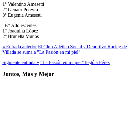
1° Valentino Amesetti
2° Genaro Pereyra
3° Eugenia Amesetti
“B” Adolescentes
1° Joaquina López
2° Brunella Muños
« Entrada anterior
El Club Atlético Social y Deportivo Racing de
Villada se suma a "La Pasión en mi piel"
Siguiente entrada »
“La Pasión en mi piel” llegó a Pérez
Juntos, Más y Mejor