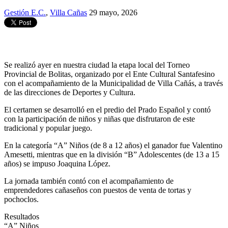
Gestión E.C.
,
Villa Cañas
29 mayo, 2026
Se realizó ayer en nuestra ciudad la etapa local del Torneo
Provincial de Bolitas, organizado por el Ente Cultural Santafesino
con el acompañamiento de la Municipalidad de Villa Cañás, a través
de las direcciones de Deportes y Cultura.
El certamen se desarrolló en el predio del Prado Español y contó
con la participación de niños y niñas que disfrutaron de este
tradicional y popular juego.
En la categoría “A” Niños (de 8 a 12 años) el ganador fue Valentino
Amesetti, mientras que en la división “B” Adolescentes (de 13 a 15
años) se impuso Joaquina López.
La jornada también contó con el acompañamiento de
emprendedores cañaseños con puestos de venta de tortas y
pochoclos.
Resultados
“A” Niños