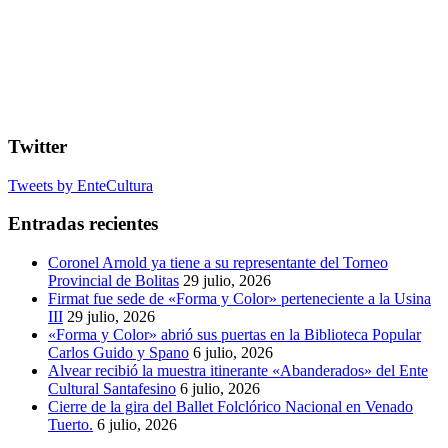
Twitter
Tweets by EnteCultura
Entradas recientes
Coronel Arnold ya tiene a su representante del Torneo
Provincial de Bolitas
29 julio, 2026
Firmat fue sede de «Forma y Color» perteneciente a la Usina
III
29 julio, 2026
«Forma y Color» abrió sus puertas en la Biblioteca Popular
Carlos Guido y Spano
6 julio, 2026
Alvear recibió la muestra itinerante «Abanderados» del Ente
Cultural Santafesino
6 julio, 2026
Cierre de la gira del Ballet Folclórico Nacional en Venado
Tuerto.
6 julio, 2026