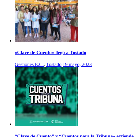
«Clave de Cuento» llegó a Tostado
Gestiones E.C.
,
Tostado
19 mayo, 2023
“Clave de Cuento” y “Cuentos para la Tribuna» extiende