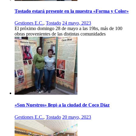
Tostado estará presente en la muestra «Forma y Color»
Gestiones E.C.
,
Tostado
24 mayo, 2023
El próximo domingo 28 de mayo a las 19hs, más de 100
obras provenientes de las distintas comunidades
«Son Nuestros» llegó a la ciudad de Coco Díaz
Gestiones E.C.
,
Tostado
20 mayo, 2023