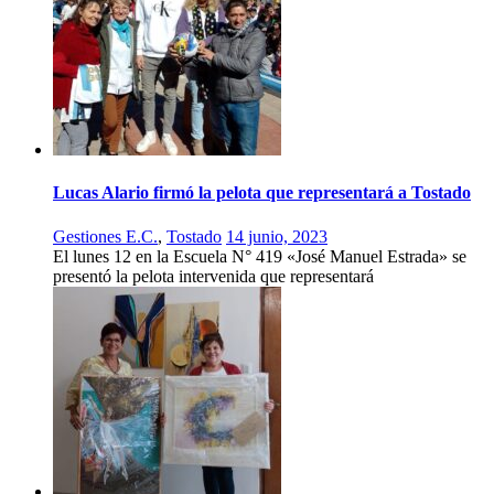
Lucas Alario firmó la pelota que representará a Tostado
Gestiones E.C.
,
Tostado
14 junio, 2023
El lunes 12 en la Escuela N° 419 «José Manuel Estrada» se
presentó la pelota intervenida que representará