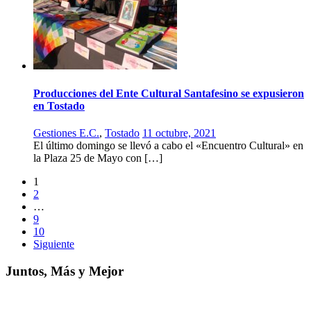
Producciones del Ente Cultural Santafesino se expusieron
en Tostado
Gestiones E.C.
,
Tostado
11 octubre, 2021
El último domingo se llevó a cabo el «Encuentro Cultural» en
la Plaza 25 de Mayo con […]
1
2
…
9
10
Siguiente
Juntos, Más y Mejor