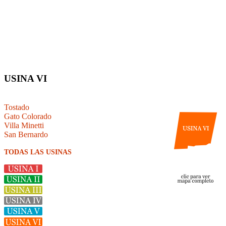
USINA VI
Tostado
Gato Colorado
Villa Minetti
San Bernardo
TODAS LAS USINAS