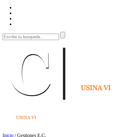
Inicio
/
Gestiones E.C.