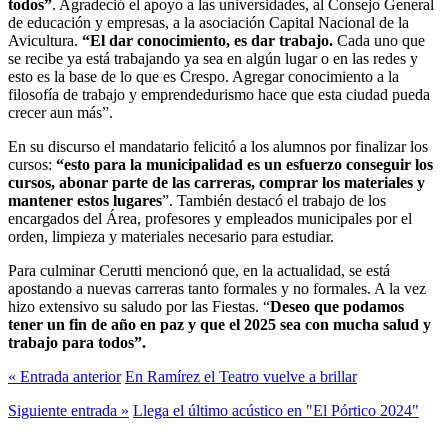
todos”
. Agradeció el apoyo a las universidades, al Consejo General
de educación y empresas, a la asociación Capital Nacional de la
Avicultura.
“El dar conocimiento, es dar trabajo.
Cada uno que
se recibe ya está trabajando ya sea en algún lugar o en las redes y
esto es la base de lo que es Crespo. Agregar conocimiento a la
filosofía de trabajo y emprendedurismo hace que esta ciudad pueda
crecer aun más”.
En su discurso el mandatario felicitó a los alumnos por finalizar los
cursos:
“esto para la municipalidad es un esfuerzo conseguir los
cursos, abonar parte de las carreras, comprar los materiales y
mantener estos lugares
”. También destacó el trabajo de los
encargados del Área, profesores y empleados municipales por el
orden, limpieza y materiales necesario para estudiar.
Para culminar Cerutti mencionó que, en la actualidad, se está
apostando a nuevas carreras tanto formales y no formales. A la vez
hizo extensivo su saludo por las Fiestas. “
Deseo que podamos
tener un fin de año en paz y que el 2025 sea con mucha salud y
trabajo para todos”.
« Entrada anterior
En Ramírez el Teatro vuelve a brillar
Siguiente entrada »
Llega el último acústico en "El Pórtico 2024"