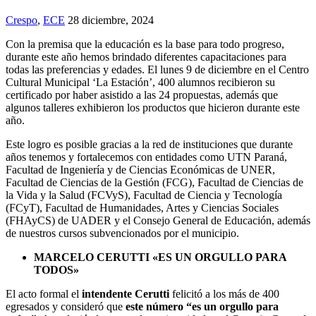
Crespo
,
ECE
28 diciembre, 2024
Con la premisa que la educación es la base para todo progreso,
durante este año hemos brindado diferentes capacitaciones para
todas las preferencias y edades. El lunes 9 de diciembre en el Centro
Cultural Municipal ‘La Estación’, 400 alumnos recibieron su
certificado por haber asistido a las 24 propuestas, además que
algunos talleres exhibieron los productos que hicieron durante este
año.
Este logro es posible gracias a la red de instituciones que durante
años tenemos y fortalecemos con entidades como UTN Paraná,
Facultad de Ingeniería y de Ciencias Económicas de UNER,
Facultad de Ciencias de la Gestión (FCG), Facultad de Ciencias de
la Vida y la Salud (FCVyS), Facultad de Ciencia y Tecnología
(FCyT), Facultad de Humanidades, Artes y Ciencias Sociales
(FHAyCS) de UADER y el Consejo General de Educación, además
de nuestros cursos subvencionados por el municipio.
MARCELO CERUTTI «ES UN ORGULLO PARA
TODOS»
El acto formal el
intendente Cerutti
felicitó a los más de 400
egresados y consideró que
este número “es un orgullo para