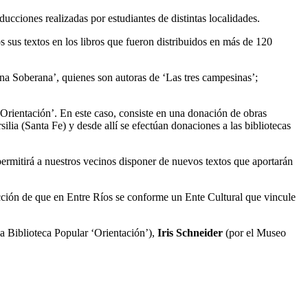
ducciones realizadas por estudiantes de distintas localidades.
 sus textos en los libros que fueron distribuidos en más de 120
na Soberana’, quienes son autoras de ‘Las tres campesinas’;
 ‘Orientación’. En este caso, consiste en una donación de obras
lia (Santa Fe) y desde allí se efectúan donaciones a las bibliotecas
permitirá a nuestros vecinos disponer de nuevos textos que aportarán
ección de que en Entre Ríos se conforme un Ente Cultural que vincule
la Biblioteca Popular ‘Orientación’),
Iris Schneider
(por el Museo