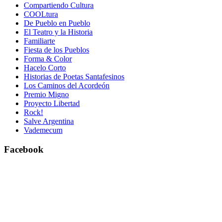
Compartiendo Cultura
COOLtura
De Pueblo en Pueblo
El Teatro y la Historia
Familiarte
Fiesta de los Pueblos
Forma & Color
Hacelo Corto
Historias de Poetas Santafesinos
Los Caminos del Acordeón
Premio Migno
Proyecto Libertad
Rock!
Salve Argentina
Vademecum
Facebook