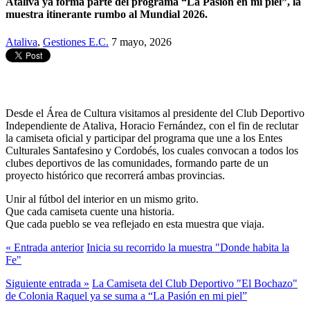
Ataliva ya forma parte del programa “La Pasión en mi piel”, la
muestra itinerante rumbo al Mundial 2026.
Ataliva
,
Gestiones E.C.
7 mayo, 2026
Desde el Área de Cultura visitamos al presidente del Club Deportivo
Independiente de Ataliva, Horacio Fernández, con el fin de reclutar
la camiseta oficial y participar del programa que une a los Entes
Culturales Santafesino y Cordobés, los cuales convocan a todos los
clubes deportivos de las comunidades, formando parte de un
proyecto histórico que recorrerá ambas provincias.
Unir al fútbol del interior en un mismo grito.
Que cada camiseta cuente una historia.
Que cada pueblo se vea reflejado en esta muestra que viaja.
« Entrada anterior
️Inicia su recorrido la muestra "Donde habita la
Fe"
Siguiente entrada »
La Camiseta del Club Deportivo "El Bochazo"
de Colonia Raquel ya se suma a “La Pasión en mi piel”