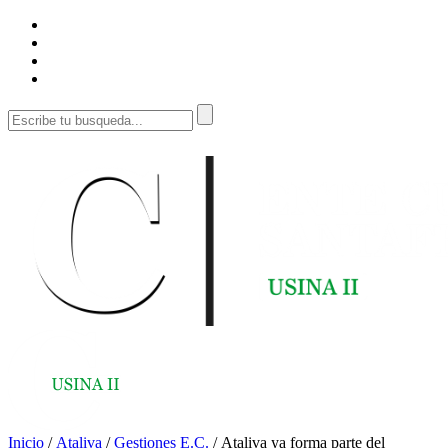
Inicio
/
Ataliva
/
Gestiones E.C.
/
Ataliva ya forma parte del