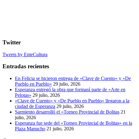
Twitter
Tweets by EnteCultura
Entradas recientes
En Felicia se hicieron entrega de «Clave de Cuento» y «De
Pueblo en Pueblo»
29 julio, 2026
Esperanza entregó la obra que formará parte de «Arte en
Pelotas»
29 julio, 2026
«Clave de Cuento» y «De Pueblo en Pueblo» llegaron a la
ciudad de Esperanza
29 julio, 2026
Sarmiento desarrolló el «Torneo Provincial de Bolitas
21
julio, 2026
Esperanza fue sede del «Torneo Provincial de Bolitas» en la
Plaza Manucho
21 julio, 2026