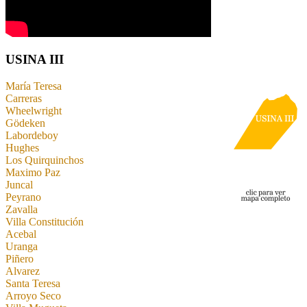
USINA III
María Teresa
Carreras
Wheelwright
Gödeken
Labordeboy
Hughes
Los Quirquinchos
Maximo Paz
Juncal
Peyrano
Zavalla
Villa Constitución
Acebal
Uranga
Piñero
Alvarez
Santa Teresa
Arroyo Seco