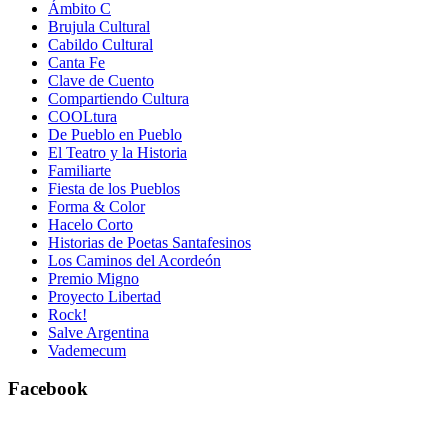
Ámbito C
Brujula Cultural
Cabildo Cultural
Canta Fe
Clave de Cuento
Compartiendo Cultura
COOLtura
De Pueblo en Pueblo
El Teatro y la Historia
Familiarte
Fiesta de los Pueblos
Forma & Color
Hacelo Corto
Historias de Poetas Santafesinos
Los Caminos del Acordeón
Premio Migno
Proyecto Libertad
Rock!
Salve Argentina
Vademecum
Facebook