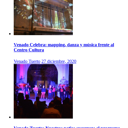
Venado Celebra: mapping, danza y música frente al
Centro Cultura
Venado Tuerto
27 diciembre, 2020