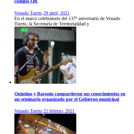
códigos QR
Venado Tuerto
29 abril, 2021
En el marco celebratorio del 137º aniversario de Venado
Tuerto, la Secretaría de Territorialidad y
Quintino y Baronio compartieron sus conocimientos en
un seminario organizado por el Gobierno municipal
Venado Tuerto
21 febrero, 2021