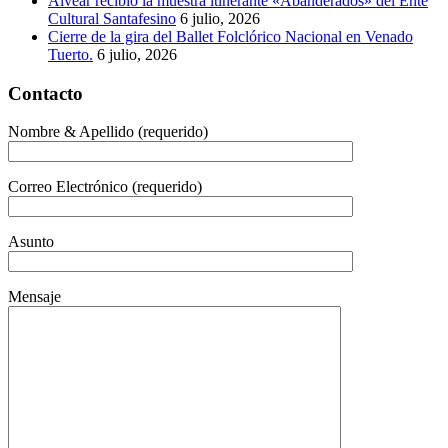
Alvear recibió la muestra itinerante «Abanderados» del Ente
Cultural Santafesino
6 julio, 2026
Cierre de la gira del Ballet Folclórico Nacional en Venado
Tuerto.
6 julio, 2026
Contacto
Nombre & Apellido (requerido)
Correo Electrónico (requerido)
Asunto
Mensaje