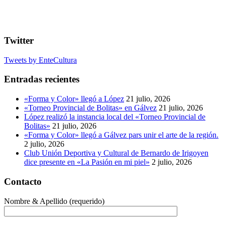
Twitter
Tweets by EnteCultura
Entradas recientes
«Forma y Color» llegó a López
21 julio, 2026
«Torneo Provincial de Bolitas» en Gálvez
21 julio, 2026
López realizó la instancia local del «Torneo Provincial de
Bolitas»
21 julio, 2026
«Forma y Color» llegó a Gálvez pars unir el arte de la región.
2 julio, 2026
Club Unión Deportiva y Cultural de Bernardo de Irigoyen
dice presente en «La Pasión en mi piel»
2 julio, 2026
Contacto
Nombre & Apellido (requerido)