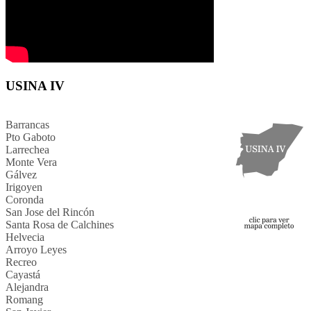
USINA IV
Barrancas
Pto Gaboto
Larrechea
Monte Vera
Gálvez
Irigoyen
Coronda
San Jose del Rincón
Santa Rosa de Calchines
Helvecia
Arroyo Leyes
Recreo
Cayastá
Alejandra
Romang