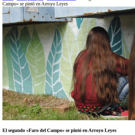
Campo» se pintó en Arroyo Leyes
El segundo «Faro del Campo» se pintó en Arroyo Leyes