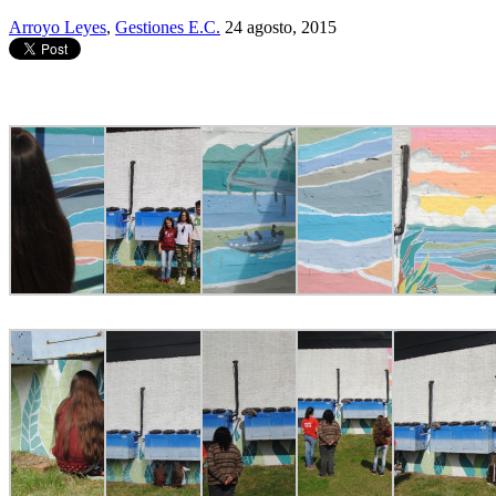
Arroyo Leyes
,
Gestiones E.C.
24 agosto, 2015