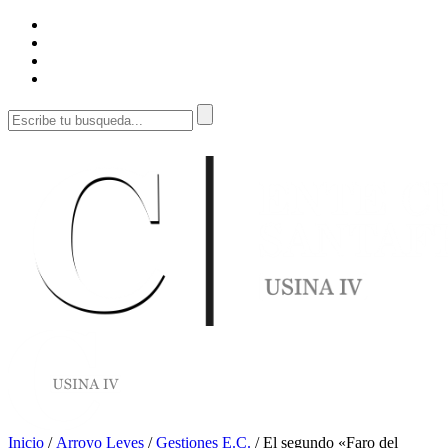
Inicio
/
Arroyo Leyes
/
Gestiones E.C.
/
El segundo «Faro del