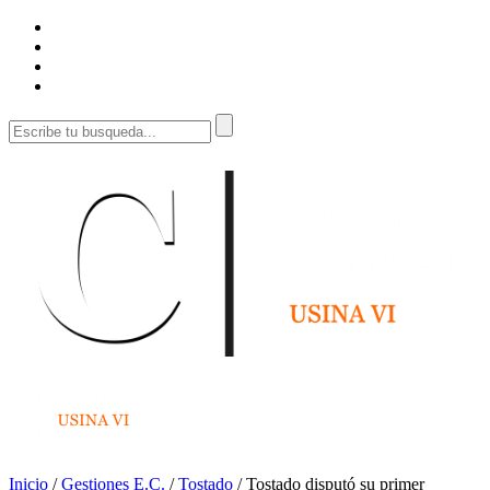
Inicio
/
Gestiones E.C.
/
Tostado
/
Tostado disputó su primer