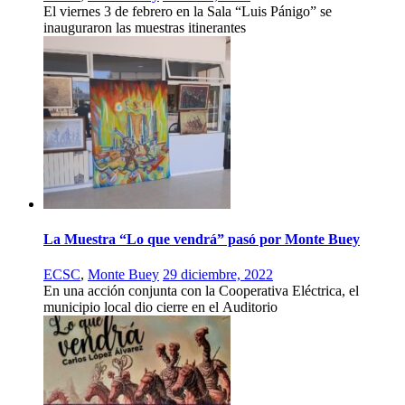
El viernes 3 de febrero en la Sala “Luis Pánigo” se
inauguraron las muestras itinerantes
La Muestra “Lo que vendrá” pasó por Monte Buey
ECSC
,
Monte Buey
29 diciembre, 2022
En una acción conjunta con la Cooperativa Eléctrica, el
municipio local dio cierre en el Auditorio