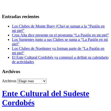
Entradas recientes
Los Clubes de Monte Buey (Cba) se suman a la “Pasión en
mi piel”
Cruz Alta dice presente en el programa “La Pasión en mi piel”
Los Surgentes junto a sus Clubes se suma a “La Pasión en mi
piel”
Los Clubes de Noetinger ya forman parte de “La Pasión en
mi piel”
El Ente Cultural Cordobés ya comenzó a definir su calendario
de actividades
Archivos
Archivos
Ente Cultural del Sudeste
Cordobés