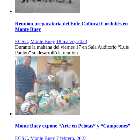
Reunión preparatoria del Ente Cultural Cordobés en
Monte Buey
ECSC
,
Monte Buey
18 marzo, 2023
Durante la mañana del viernes 17 en Sala Auditorio “Luis
Panigo” se desarrolló la reunión
Monte Buey expone “Arte en Pelotas” y “Campeones”
ECSC
,
Monte Buey
7 febrero, 2023