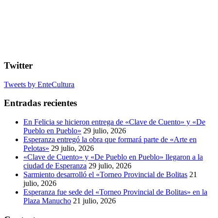
Twitter
Tweets by EnteCultura
Entradas recientes
En Felicia se hicieron entrega de «Clave de Cuento» y «De
Pueblo en Pueblo»
29 julio, 2026
Esperanza entregó la obra que formará parte de «Arte en
Pelotas»
29 julio, 2026
«Clave de Cuento» y «De Pueblo en Pueblo» llegaron a la
ciudad de Esperanza
29 julio, 2026
Sarmiento desarrolló el «Torneo Provincial de Bolitas
21
julio, 2026
Esperanza fue sede del «Torneo Provincial de Bolitas» en la
Plaza Manucho
21 julio, 2026