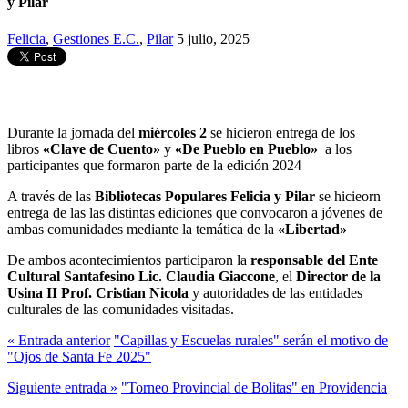
y Pilar
Felicia
,
Gestiones E.C.
,
Pilar
5 julio, 2025
Durante la jornada del
miércoles 2
se hicieron entrega de los
libros
«Clave de Cuento»
y
«De Pueblo en Pueblo»
a los
participantes que formaron parte de la edición 2024
A través de las
Bibliotecas Populares Felicia y Pilar
se hicieorn
entrega de las las distintas ediciones que convocaron a jóvenes de
ambas comunidades mediante la temática de la
«Libertad»
De ambos acontecimientos participaron la
responsable del Ente
Cultural Santafesino Lic. Claudia Giaccone
, el
Director de la
Usina II Prof. Cristian Nicola
y autoridades de las entidades
culturales de las comunidades visitadas.
« Entrada anterior
"Capillas y Escuelas rurales" serán el motivo de
"Ojos de Santa Fe 2025"
Siguiente entrada »
"Torneo Provincial de Bolitas" en Providencia