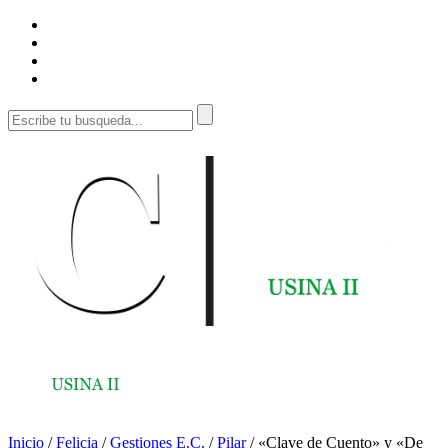
Inicio
/
Felicia
/
Gestiones E.C.
/
Pilar
/
«Clave de Cuento» y «De