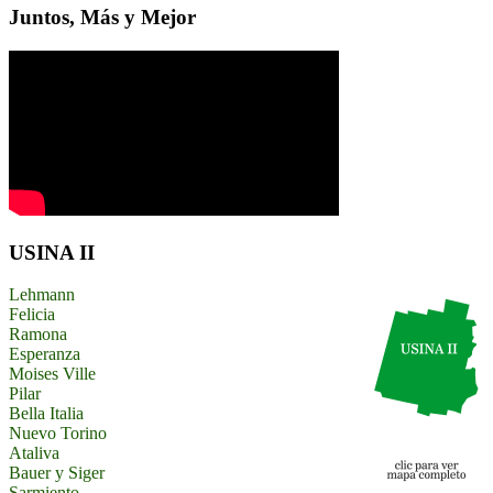
Juntos, Más y Mejor
USINA II
Lehmann
Felicia
Ramona
Esperanza
Moises Ville
Pilar
Bella Italia
Nuevo Torino
Ataliva
Bauer y Siger
Sarmiento