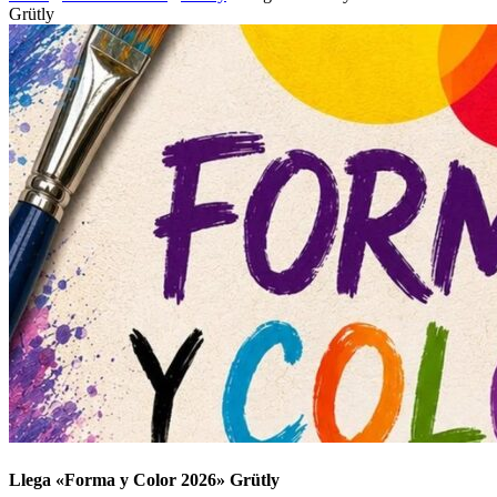
Grütly
Llega «Forma y Color 2026» Grütly