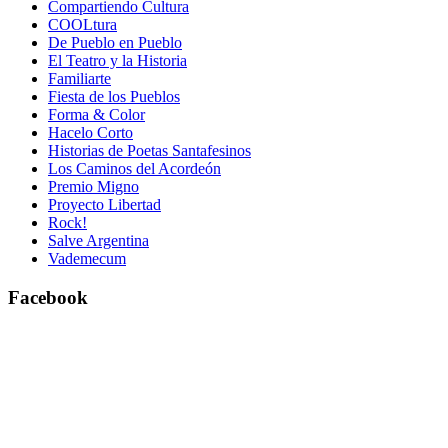
Compartiendo Cultura
COOLtura
De Pueblo en Pueblo
El Teatro y la Historia
Familiarte
Fiesta de los Pueblos
Forma & Color
Hacelo Corto
Historias de Poetas Santafesinos
Los Caminos del Acordeón
Premio Migno
Proyecto Libertad
Rock!
Salve Argentina
Vademecum
Facebook