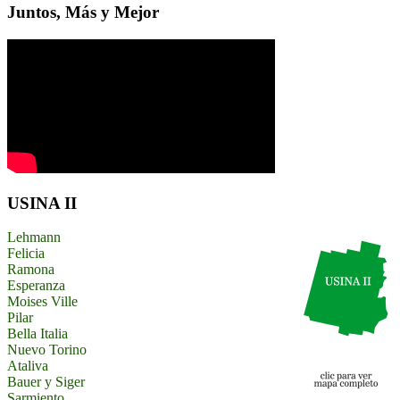
Juntos, Más y Mejor
USINA II
Lehmann
Felicia
Ramona
Esperanza
Moises Ville
Pilar
Bella Italia
Nuevo Torino
Ataliva
Bauer y Siger
Sarmiento