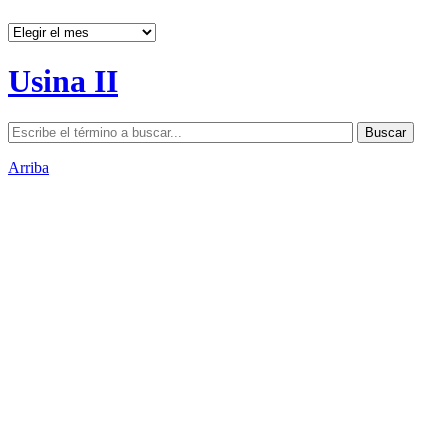
Archivos
Usina II
Arriba