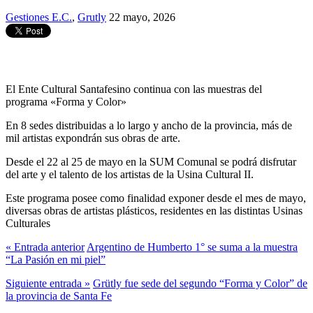
Gestiones E.C.
,
Grutly
22 mayo, 2026
El Ente Cultural Santafesino continua con las muestras del
programa «Forma y Color»
En 8 sedes distribuidas a lo largo y ancho de la provincia, más de
mil artistas expondrán sus obras de arte.
Desde el 22 al 25 de mayo en la SUM Comunal se podrá disfrutar
del arte y el talento de los artistas de la Usina Cultural II.
Este programa posee como finalidad exponer desde el mes de mayo,
diversas obras de artistas plásticos, residentes en las distintas Usinas
Culturales
« Entrada anterior
Argentino de Humberto 1° se suma a la muestra
“La Pasión en mi piel”
Siguiente entrada »
Grütly fue sede del segundo “Forma y Color” de
la provincia de Santa Fe