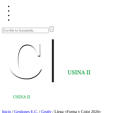
Inicio
/
Gestiones E.C.
/
Grutly
/
Llega «Forma y Color 2026»