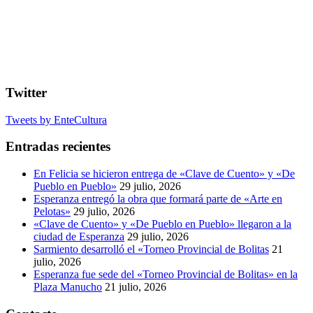
Twitter
Tweets by EnteCultura
Entradas recientes
En Felicia se hicieron entrega de «Clave de Cuento» y «De
Pueblo en Pueblo»
29 julio, 2026
Esperanza entregó la obra que formará parte de «Arte en
Pelotas»
29 julio, 2026
«Clave de Cuento» y «De Pueblo en Pueblo» llegaron a la
ciudad de Esperanza
29 julio, 2026
Sarmiento desarrolló el «Torneo Provincial de Bolitas
21
julio, 2026
Esperanza fue sede del «Torneo Provincial de Bolitas» en la
Plaza Manucho
21 julio, 2026