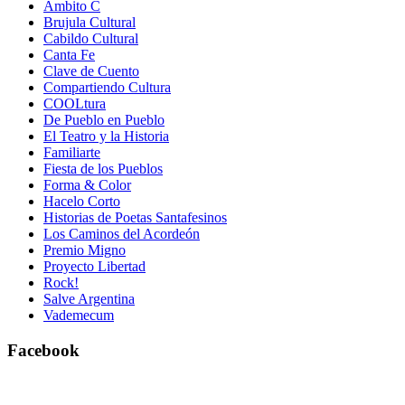
Ámbito C
Brujula Cultural
Cabildo Cultural
Canta Fe
Clave de Cuento
Compartiendo Cultura
COOLtura
De Pueblo en Pueblo
El Teatro y la Historia
Familiarte
Fiesta de los Pueblos
Forma & Color
Hacelo Corto
Historias de Poetas Santafesinos
Los Caminos del Acordeón
Premio Migno
Proyecto Libertad
Rock!
Salve Argentina
Vademecum
Facebook