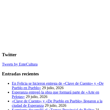
Twitter
Tweets by EnteCultura
Entradas recientes
En Felicia se hicieron entrega de «Clave de Cuento» y «De
Pueblo en Pueblo»
29 julio, 2026
Esperanza entregó la obra que formará parte de «Arte en
Pelotas»
29 julio, 2026
«Clave de Cuento» y «De Pueblo en Pueblo» llegaron a la
ciudad de Esperanza
29 julio, 2026
Sarmiento desarrolló el «Torneo Provincial de Bolitas
21