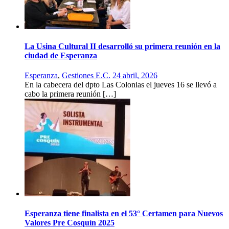
La Usina Cultural II desarrolló su primera reunión en la
ciudad de Esperanza
Esperanza
,
Gestiones E.C.
24 abril, 2026
En la cabecera del dpto Las Colonias el jueves 16 se llevó a
cabo la primera reunión […]
Esperanza tiene finalista en el 53° Certamen para Nuevos
Valores Pre Cosquín 2025