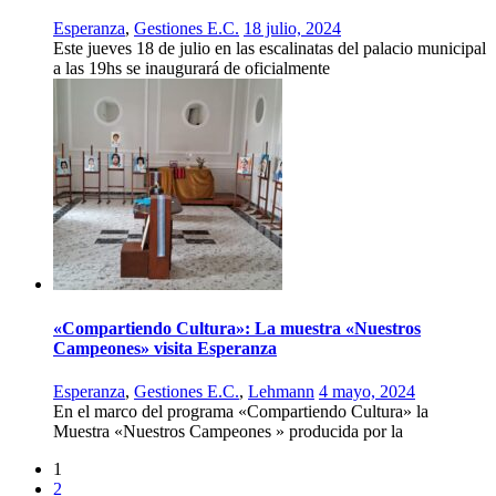
Esperanza
,
Gestiones E.C.
18 julio, 2024
Este jueves 18 de julio en las escalinatas del palacio municipal
a las 19hs se inaugurará de oficialmente
«Compartiendo Cultura»: La muestra «Nuestros
Campeones» visita Esperanza
Esperanza
,
Gestiones E.C.
,
Lehmann
4 mayo, 2024
En el marco del programa «Compartiendo Cultura» la
Muestra «Nuestros Campeones » producida por la
1
2