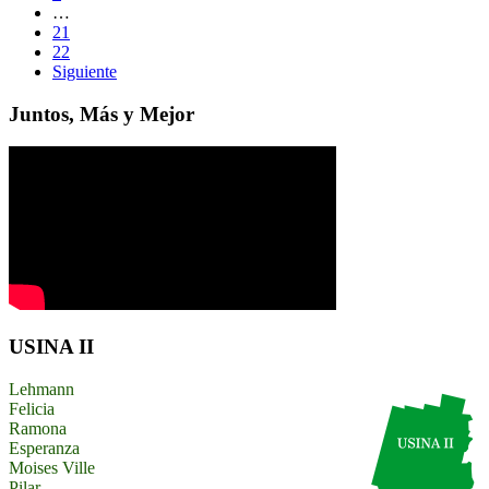
…
21
22
Siguiente
Juntos, Más y Mejor
USINA II
Lehmann
Felicia
Ramona
Esperanza
Moises Ville
Pilar