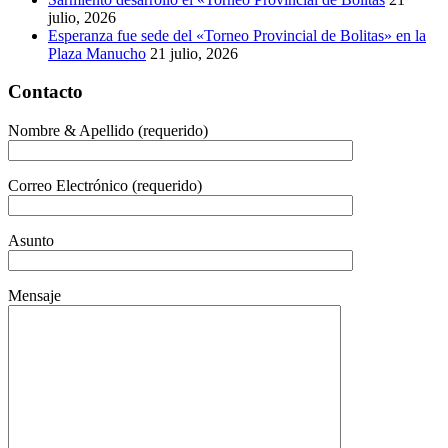
julio, 2026
Esperanza fue sede del «Torneo Provincial de Bolitas» en la
Plaza Manucho
21 julio, 2026
Contacto
Nombre & Apellido (requerido)
Correo Electrónico (requerido)
Asunto
Mensaje