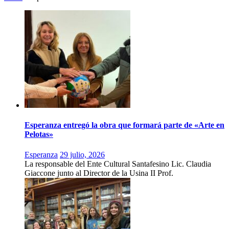
Esperanza entregó la obra que formará parte de «Arte en
Pelotas»
Esperanza
29 julio, 2026
La responsable del Ente Cultural Santafesino Lic. Claudia
Giaccone junto al Director de la Usina II Prof.