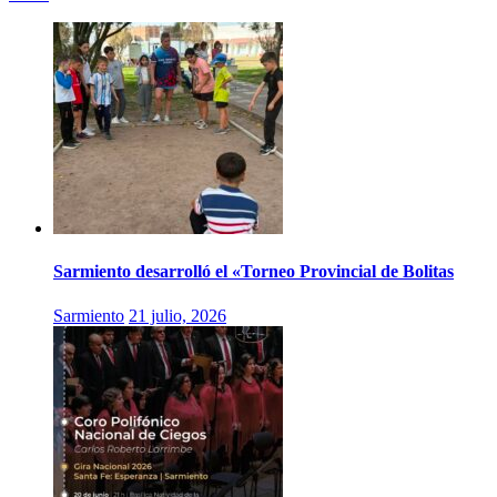
Sarmiento desarrolló el «Torneo Provincial de Bolitas
Sarmiento
21 julio, 2026