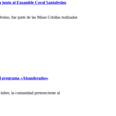
a junto al Ensamble Coral Santafesino
ino, fue parte de las Misas Criollas realizadas
del programa «Abanderados»
ctubre, la comunidad perteneciente al