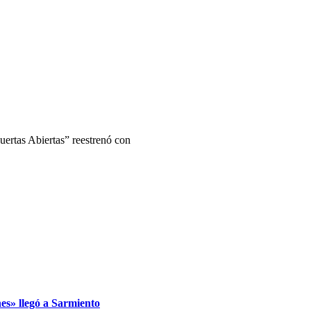
Puertas Abiertas” reestrenó con
s» llegó a Sarmiento