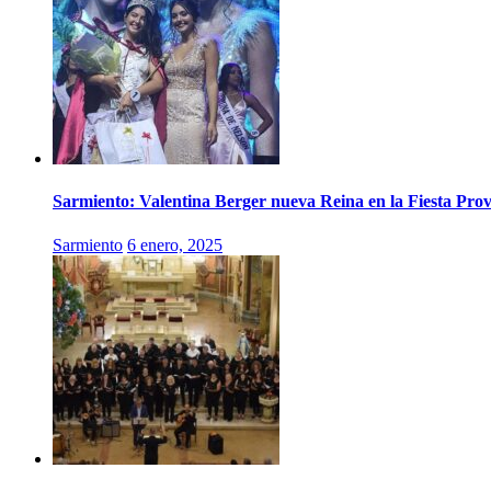
Sarmiento: Valentina Berger nueva Reina en la Fiesta Prov
Sarmiento
6 enero, 2025