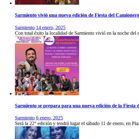
Sarmiento vivió una nueva edición de Fiesta del Camioner
Sarmiento
14 enero, 2025
Con total éxito la localidad de Sarmiento vivió en la noche del
Sarmiento se prepara para una nueva edición de la Fiesta 
Sarmiento
6 enero, 2025
Será la 22° edición y tendrá lugar el sábado 11 de enero, en Pl