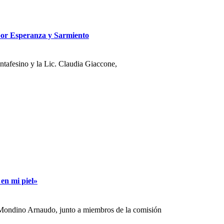
 por Esperanza y Sarmiento
antafesino y la Lic. Claudia Giaccone,
en mi piel»
Mondino Arnaudo, junto a miembros de la comisión