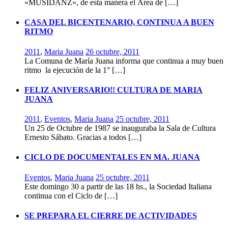
«MUSIDANZ», de esta manera el Área de […]
CASA DEL BICENTENARIO, CONTINUA A BUEN
RITMO
2011
,
Maria Juana
26 octubre, 2011
La Comuna de María Juana informa que continua a muy buen
ritmo la ejecución de la 1° […]
FELIZ ANIVERSARIO!! CULTURA DE MARIA
JUANA
2011
,
Eventos
,
Maria Juana
25 octubre, 2011
Un 25 de Octubre de 1987 se inauguraba la Sala de Cultura
Ernesto Sábato. Gracias a todos […]
CICLO DE DOCUMENTALES EN MA. JUANA
Eventos
,
Maria Juana
25 octubre, 2011
Este domingo 30 a partir de las 18 hs., la Sociedad Italiana
continua con el Ciclo de […]
SE PREPARA EL CIERRE DE ACTIVIDADES