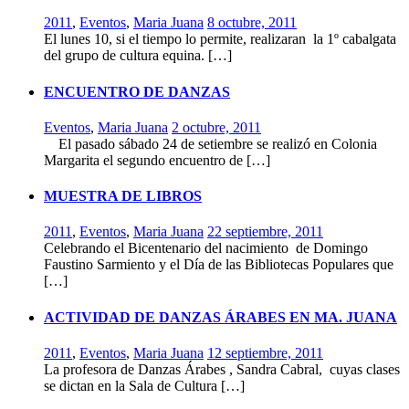
2011
,
Eventos
,
Maria Juana
8 octubre, 2011
El lunes 10, si el tiempo lo permite, realizaran la 1º cabalgata
del grupo de cultura equina. […]
ENCUENTRO DE DANZAS
Eventos
,
Maria Juana
2 octubre, 2011
El pasado sábado 24 de setiembre se realizó en Colonia
Margarita el segundo encuentro de […]
MUESTRA DE LIBROS
2011
,
Eventos
,
Maria Juana
22 septiembre, 2011
Celebrando el Bicentenario del nacimiento de Domingo
Faustino Sarmiento y el Día de las Bibliotecas Populares que
[…]
ACTIVIDAD DE DANZAS ÁRABES EN MA. JUANA
2011
,
Eventos
,
Maria Juana
12 septiembre, 2011
La profesora de Danzas Árabes , Sandra Cabral, cuyas clases
se dictan en la Sala de Cultura […]