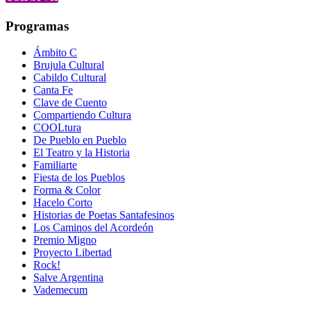
Programas
Ámbito C
Brujula Cultural
Cabildo Cultural
Canta Fe
Clave de Cuento
Compartiendo Cultura
COOLtura
De Pueblo en Pueblo
El Teatro y la Historia
Familiarte
Fiesta de los Pueblos
Forma & Color
Hacelo Corto
Historias de Poetas Santafesinos
Los Caminos del Acordeón
Premio Migno
Proyecto Libertad
Rock!
Salve Argentina
Vademecum