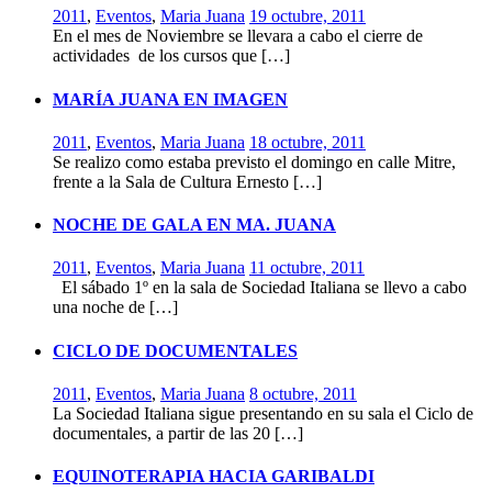
2011
,
Eventos
,
Maria Juana
19 octubre, 2011
En el mes de Noviembre se llevara a cabo el cierre de
actividades de los cursos que […]
MARÍA JUANA EN IMAGEN
2011
,
Eventos
,
Maria Juana
18 octubre, 2011
Se realizo como estaba previsto el domingo en calle Mitre,
frente a la Sala de Cultura Ernesto […]
NOCHE DE GALA EN MA. JUANA
2011
,
Eventos
,
Maria Juana
11 octubre, 2011
El sábado 1º en la sala de Sociedad Italiana se llevo a cabo
una noche de […]
CICLO DE DOCUMENTALES
2011
,
Eventos
,
Maria Juana
8 octubre, 2011
La Sociedad Italiana sigue presentando en su sala el Ciclo de
documentales, a partir de las 20 […]
EQUINOTERAPIA HACIA GARIBALDI