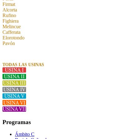
Firmat
Alcorta
Rufino
Fighiera
Melincue
Cafferata
Elorotondo
Pavón
TODAS LAS USINAS
Programas
Ámbito C