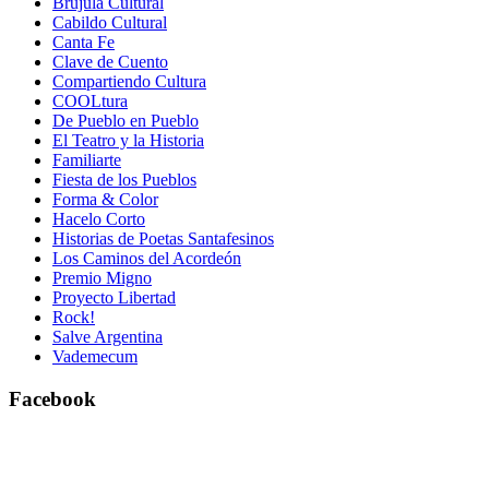
Brujula Cultural
Cabildo Cultural
Canta Fe
Clave de Cuento
Compartiendo Cultura
COOLtura
De Pueblo en Pueblo
El Teatro y la Historia
Familiarte
Fiesta de los Pueblos
Forma & Color
Hacelo Corto
Historias de Poetas Santafesinos
Los Caminos del Acordeón
Premio Migno
Proyecto Libertad
Rock!
Salve Argentina
Vademecum
Facebook