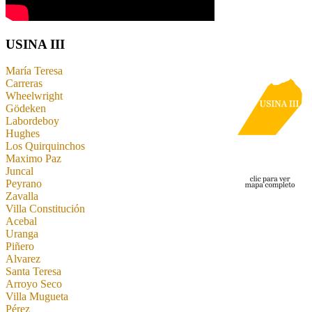
USINA III
María Teresa
Carreras
Wheelwright
Gödeken
Labordeboy
Hughes
Los Quirquinchos
Maximo Paz
Juncal
Peyrano
Zavalla
Villa Constitución
Acebal
Uranga
Piñero
Alvarez
Santa Teresa
Arroyo Seco
Villa Mugueta
Pérez