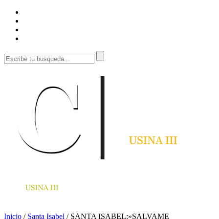
Inicio
/
Santa Isabel
/
SANTA ISABEL:»SALVAME