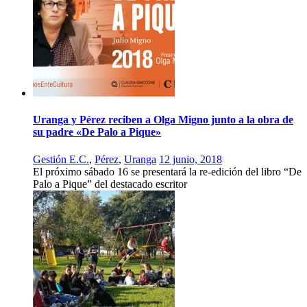
Uranga y Pérez reciben a Olga Migno junto a la obra de
su padre «De Palo a Pique»
Gestión E.C.
,
Pérez
,
Uranga
12 junio, 2018
El próximo sábado 16 se presentará la re-edición del libro “De
Palo a Pique” del destacado escritor