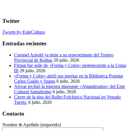
Twitter
Tweets by EnteCultura
Entradas recientes
Coronel Arnold ya tiene a su representante del Torneo
Provincial de Bolitas
29 julio, 2026
Firmat fue sede de «Forma y Color» perteneciente a la Usina
III
29 julio, 2026
«Forma y Color» abrió sus puertas en la Biblioteca Popular
Carlos Guido y Spano
6 julio, 2026
Alvear recibió la muestra itinerante «Abanderados» del Ente
Cultural Santafesino
6 julio, 2026
Cierre de la gira del Ballet Folclórico Nacional en Venado
Tuerto.
6 julio, 2026
Contacto
Nombre & Apellido (requerido)