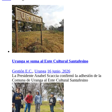
Uranga se suma al Ente Cultural Santafesino
Gestión E.C.
,
Uranga
16 junio, 2026
La Presidente Anabel Scaccia confirmó la adhesión de la
Comuna de Uranga al Ente Cultural Santafesino