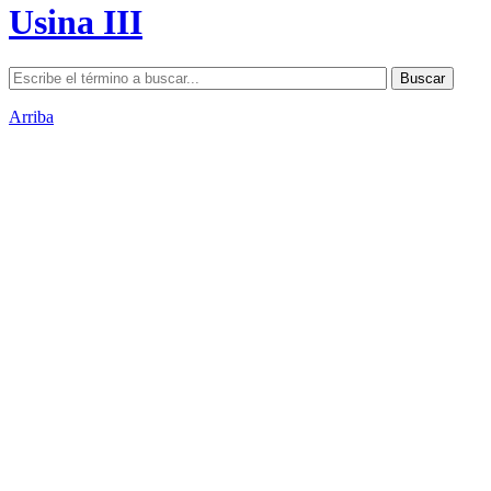
Usina III
Arriba