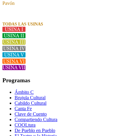
Pavón
TODAS LAS USINAS
Programas
Ámbito C
Brujula Cultural
Cabildo Cultural
Canta Fe
Clave de Cuento
Compartiendo Cultura
COOLtura
De Pueblo en Pueblo
El Teatro y la Historia