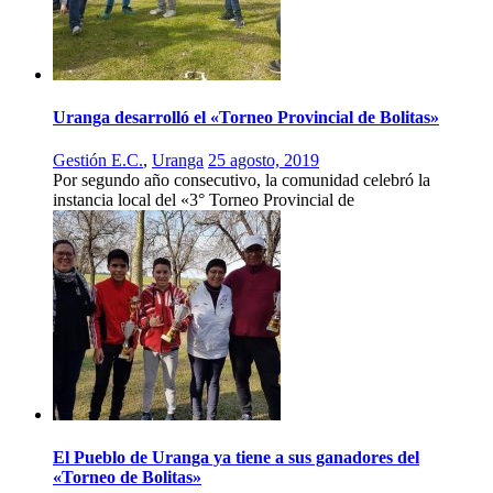
Uranga desarrolló el «Torneo Provincial de Bolitas»
Gestión E.C.
,
Uranga
25 agosto, 2019
Por segundo año consecutivo, la comunidad celebró la
instancia local del «3° Torneo Provincial de
El Pueblo de Uranga ya tiene a sus ganadores del
«Torneo de Bolitas»