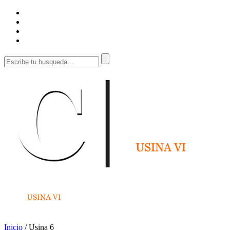
Inicio
/
Usina 6