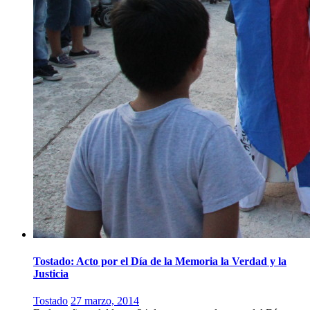
Tostado: Acto por el Día de la Memoria la Verdad y la
Justicia
Tostado
27 marzo, 2014