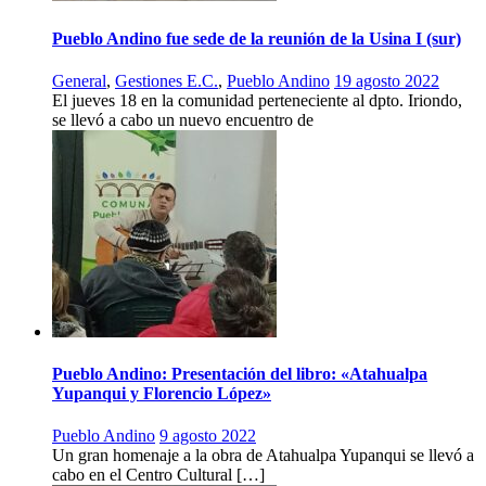
Pueblo Andino fue sede de la reunión de la Usina I (sur)
General
,
Gestiones E.C.
,
Pueblo Andino
19 agosto 2022
El jueves 18 en la comunidad perteneciente al dpto. Iriondo,
se llevó a cabo un nuevo encuentro de
Pueblo Andino: Presentación del libro: «Atahualpa
Yupanqui y Florencio López»
Pueblo Andino
9 agosto 2022
Un gran homenaje a la obra de Atahualpa Yupanqui se llevó a
cabo en el Centro Cultural […]