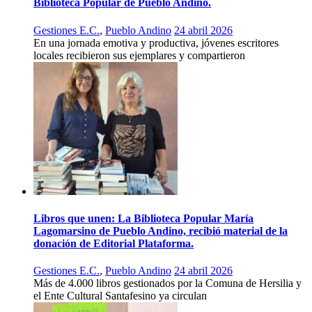
Biblioteca Popular de Pueblo Andino.
Gestiones E.C.
,
Pueblo Andino
24 abril 2026
En una jornada emotiva y productiva, jóvenes escritores
locales recibieron sus ejemplares y compartieron
Libros que unen: La Biblioteca Popular María
Lagomarsino de Pueblo Andino, recibió material de la
donación de Editorial Plataforma.
Gestiones E.C.
,
Pueblo Andino
24 abril 2026
Más de 4.000 libros gestionados por la Comuna de Hersilia y
el Ente Cultural Santafesino ya circulan