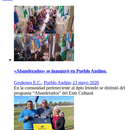
«Abanderados» se inauguró en Pueblo Andino.
Gestiones E.C.
,
Pueblo Andino
23 mayo 2026
En la comunidad perteneciente al dpto Iriondo se disfrutó del
programa “Abanderados” del Ente Cultural