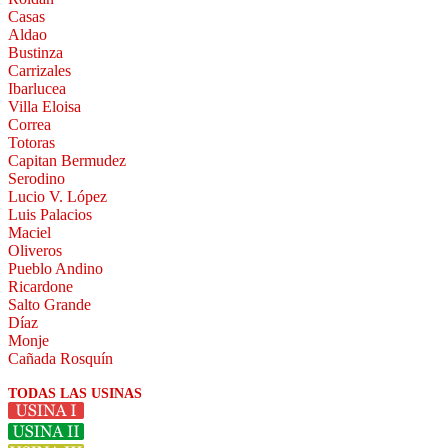
Casas
Aldao
Bustinza
Carrizales
Ibarlucea
Villa Eloisa
Correa
Totoras
Capitan Bermudez
Serodino
Lucio V. López
Luis Palacios
Maciel
Oliveros
Pueblo Andino
Ricardone
Salto Grande
Díaz
Monje
Cañada Rosquín
TODAS LAS USINAS