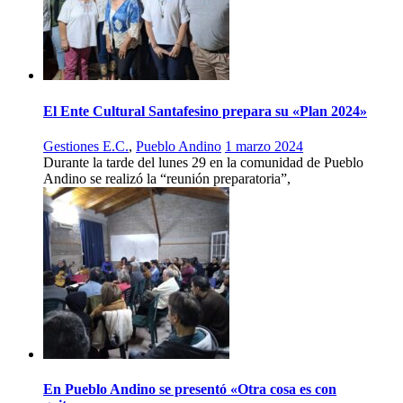
El Ente Cultural Santafesino prepara su «Plan 2024»
Gestiones E.C.
,
Pueblo Andino
1 marzo 2024
Durante la tarde del lunes 29 en la comunidad de Pueblo
Andino se realizó la “reunión preparatoria”,
En Pueblo Andino se presentó «Otra cosa es con