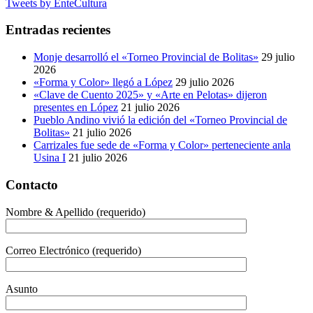
Tweets by EnteCultura
Entradas recientes
Monje desarrolló el «Torneo Provincial de Bolitas»
29 julio
2026
«Forma y Color» llegó a López
29 julio 2026
«Clave de Cuento 2025» y «Arte en Pelotas» dijeron
presentes en López
21 julio 2026
Pueblo Andino vivió la edición del «Torneo Provincial de
Bolitas»
21 julio 2026
Carrizales fue sede de «Forma y Color» perteneciente anla
Usina I
21 julio 2026
Contacto
Nombre & Apellido (requerido)
Correo Electrónico (requerido)
Asunto