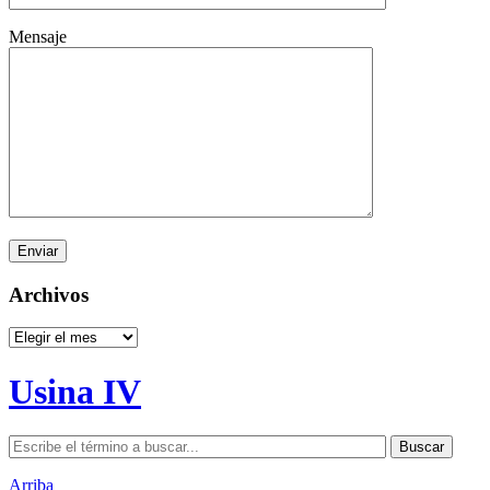
Mensaje
Archivos
Archivos
Usina IV
Arriba