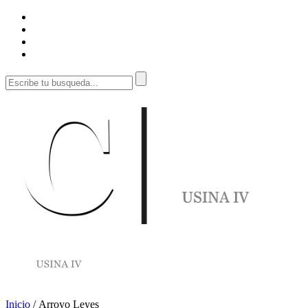
Inicio
/
Arroyo Leyes