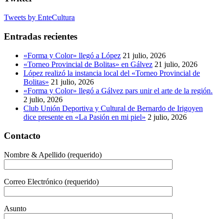
Tweets by EnteCultura
Entradas recientes
«Forma y Color» llegó a López
21 julio, 2026
«Torneo Provincial de Bolitas» en Gálvez
21 julio, 2026
López realizó la instancia local del «Torneo Provincial de
Bolitas»
21 julio, 2026
«Forma y Color» llegó a Gálvez pars unir el arte de la región.
2 julio, 2026
Club Unión Deportiva y Cultural de Bernardo de Irigoyen
dice presente en «La Pasión en mi piel»
2 julio, 2026
Contacto
Nombre & Apellido (requerido)
Correo Electrónico (requerido)
Asunto