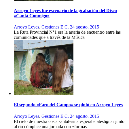
Arroyo Leyes fue escenario de la grabación del Disco
«Cantá Conmigo»
Arroyo Leyes
,
Gestiones E.C.
24 agosto, 2015
La Ruta Provincial N°1 era la arteria de encuentro entre las
comunidades que a través de la Música
El segundo «Faro del Campo» se pintó en Arroyo Leyes
Arroyo Leyes
,
Gestiones E.C.
24 agosto, 2015
El cielo de nuestra costa santafesina esperaba atestiguar junto
al río cómplice una jornada con «formas