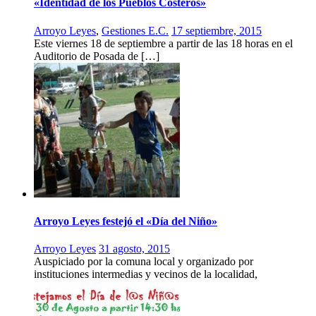
«Identidad de los Pueblos Costeros»
Arroyo Leyes
,
Gestiones E.C.
17 septiembre, 2015
Este viernes 18 de septiembre a partir de las 18 horas en el
Auditorio de Posada de […]
Arroyo Leyes festejó el «Día del Niño»
Arroyo Leyes
31 agosto, 2015
Auspiciado por la comuna local y organizado por
instituciones intermedias y vecinos de la localidad,