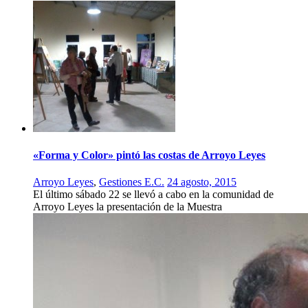
«Forma y Color» pintó las costas de Arroyo Leyes
Arroyo Leyes
,
Gestiones E.C.
24 agosto, 2015
El último sábado 22 se llevó a cabo en la comunidad de
Arroyo Leyes la presentación de la Muestra