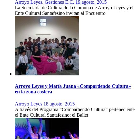
Arroyo Leyes
,
Gestiones E.C.
19 agosto, 2015
La Secretaría de Cultura de la Comuna de Arroyo Leyes y el
Ente Cultural Santafesino invitan al Encuentro
Arroyo Leyes y María Juana «Compartiendo Cultura»
en la zona costera
Arroyo Leyes
18 agosto, 2015
A través del Programa “Compartiendo Cultura” perteneciente
el Ente Cultural Santafesino; el Ballet