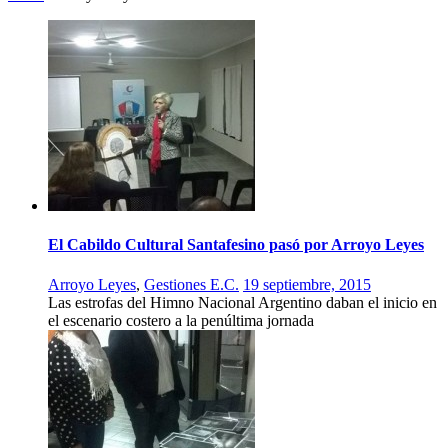
El Cabildo Cultural Santafesino pasó por Arroyo Leyes
Arroyo Leyes
,
Gestiones E.C.
19 septiembre, 2015
Las estrofas del Himno Nacional Argentino daban el inicio en
el escenario costero a la penúltima jornada