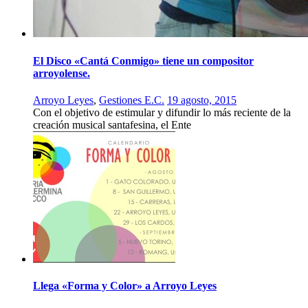
El Disco «Cantá Conmigo» tiene un compositor
arroyolense.
Arroyo Leyes
,
Gestiones E.C.
19 agosto, 2015
Con el objetivo de estimular y difundir lo más reciente de la
creación musical santafesina, el Ente
Llega «Forma y Color» a Arroyo Leyes