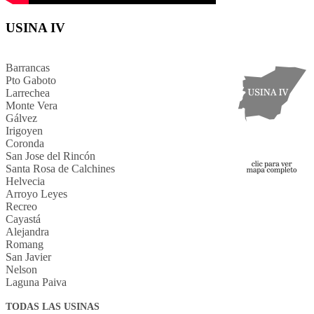
USINA IV
Barrancas
Pto Gaboto
Larrechea
Monte Vera
Gálvez
Irigoyen
Coronda
San Jose del Rincón
Santa Rosa de Calchines
Helvecia
Arroyo Leyes
Recreo
Cayastá
Alejandra
Romang
San Javier
Nelson
Laguna Paiva
TODAS LAS USINAS