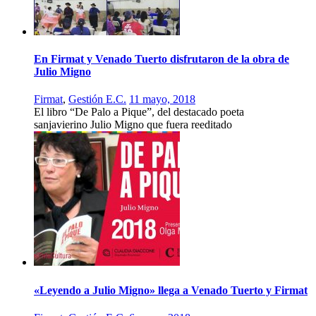
En Firmat y Venado Tuerto disfrutaron de la obra de
Julio Migno
Firmat
,
Gestión E.C.
11 mayo, 2018
El libro “De Palo a Pique”, del destacado poeta
sanjavierino Julio Migno que fuera reeditado
«Leyendo a Julio Migno» llega a Venado Tuerto y Firmat