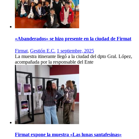
«Abanderados» se hizo presente en la ciudad de Firmat
Firmat
,
Gestión E.C.
1 septiembre, 2025
La muestra itinerante llegó a la ciudad del dpto Gral. López,
acompañada por la responsable del Ente
Firmat expone la muestra «Las lunas santafesinas»