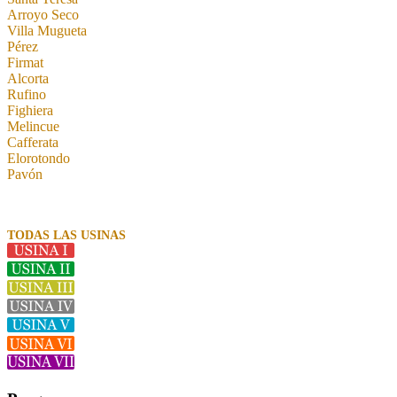
Arroyo Seco
Villa Mugueta
Pérez
Firmat
Alcorta
Rufino
Fighiera
Melincue
Cafferata
Elorotondo
Pavón
TODAS LAS USINAS