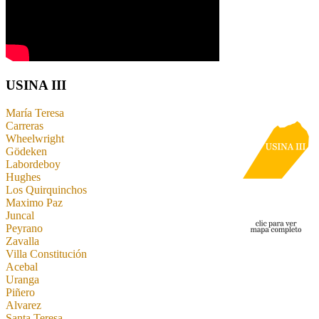
USINA III
María Teresa
Carreras
Wheelwright
Gödeken
Labordeboy
Hughes
Los Quirquinchos
Maximo Paz
Juncal
Peyrano
Zavalla
Villa Constitución
Acebal
Uranga
Piñero
Alvarez
Santa Teresa