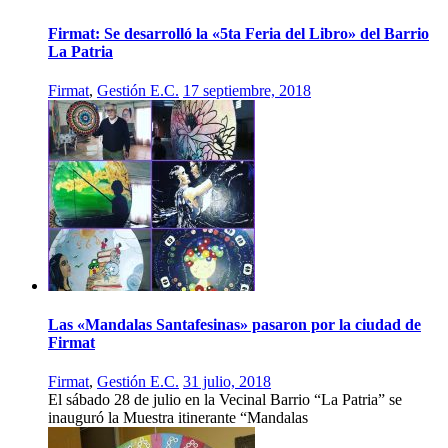
Firmat: Se desarrolló la «5ta Feria del Libro» del Barrio
La Patria
Firmat
,
Gestión E.C.
17 septiembre, 2018
Las «Mandalas Santafesinas» pasaron por la ciudad de
Firmat
Firmat
,
Gestión E.C.
31 julio, 2018
El sábado 28 de julio en la Vecinal Barrio “La Patria” se
inauguró la Muestra itinerante “Mandalas