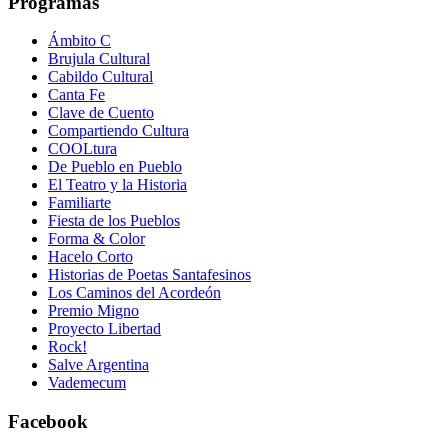
Programas
Ámbito C
Brujula Cultural
Cabildo Cultural
Canta Fe
Clave de Cuento
Compartiendo Cultura
COOLtura
De Pueblo en Pueblo
El Teatro y la Historia
Familiarte
Fiesta de los Pueblos
Forma & Color
Hacelo Corto
Historias de Poetas Santafesinos
Los Caminos del Acordeón
Premio Migno
Proyecto Libertad
Rock!
Salve Argentina
Vademecum
Facebook