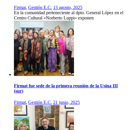
Firmat
,
Gestión E.C.
13 agosto, 2025
En la comunidad perteneciente al dpto. General López en el
Centro Cultural «Norberto Luppi» exponen
Firmat fue sede de la primera reunión de la Usina III
(sur)
Firmat
,
Gestión E.C.
21 junio, 2025