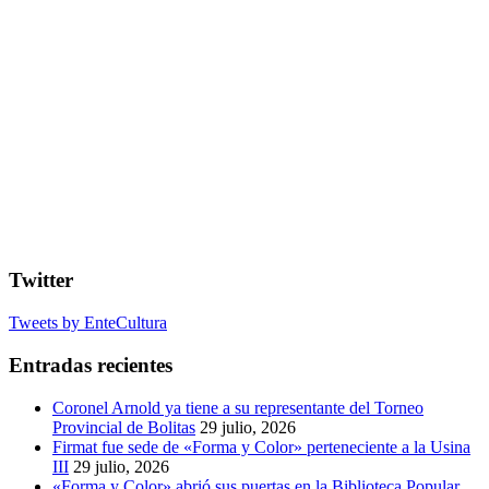
Twitter
Tweets by EnteCultura
Entradas recientes
Coronel Arnold ya tiene a su representante del Torneo
Provincial de Bolitas
29 julio, 2026
Firmat fue sede de «Forma y Color» perteneciente a la Usina
III
29 julio, 2026
«Forma y Color» abrió sus puertas en la Biblioteca Popular