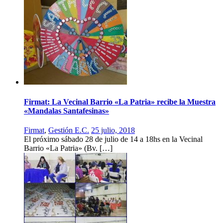
Firmat: La Vecinal Barrio «La Patria» recibe la Muestra
«Mandalas Santafesinas»
Firmat
,
Gestión E.C.
25 julio, 2018
El próximo sábado 28 de julio de 14 a 18hs en la Vecinal
Barrio «La Patria» (Bv. […]