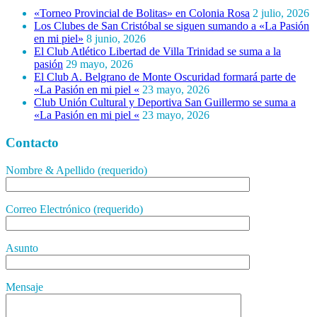
«Torneo Provincial de Bolitas» en Colonia Rosa
2 julio, 2026
Los Clubes de San Cristóbal se siguen sumando a «La Pasión
en mi piel»
8 junio, 2026
El Club Atlético Libertad de Villa Trinidad se suma a la
pasión
29 mayo, 2026
El Club A. Belgrano de Monte Oscuridad formará parte de
«La Pasión en mi piel «
23 mayo, 2026
Club Unión Cultural y Deportiva San Guillermo se suma a
«La Pasión en mi piel «
23 mayo, 2026
Contacto
Nombre & Apellido (requerido)
Correo Electrónico (requerido)
Asunto
Mensaje