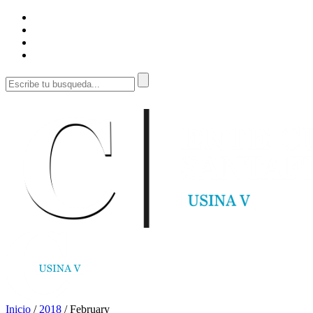
Inicio
/
2018
/
February