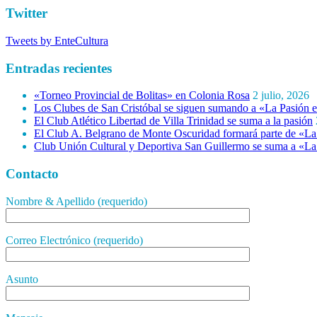
Twitter
Tweets by EnteCultura
Entradas recientes
«Torneo Provincial de Bolitas» en Colonia Rosa
2 julio, 2026
Los Clubes de San Cristóbal se siguen sumando a «La Pasión e
El Club Atlético Libertad de Villa Trinidad se suma a la pasión
El Club A. Belgrano de Monte Oscuridad formará parte de «La 
Club Unión Cultural y Deportiva San Guillermo se suma a «La 
Contacto
Nombre & Apellido (requerido)
Correo Electrónico (requerido)
Asunto