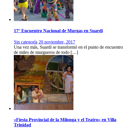
17° Encuentro Nacional de Murgas en Suardi
Sin categoría
20 noviembre, 2017
Una vez más, Suardi se transformó en el punto de encuentro
de miles de murgueros de todo […]
«Fiesta Provincial de la Milonga y el Teatro» en Villa
Trinidad