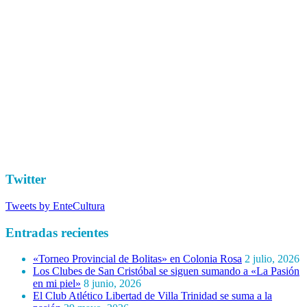
Twitter
Tweets by EnteCultura
Entradas recientes
«Torneo Provincial de Bolitas» en Colonia Rosa
2 julio, 2026
Los Clubes de San Cristóbal se siguen sumando a «La Pasión
en mi piel»
8 junio, 2026
El Club Atlético Libertad de Villa Trinidad se suma a la