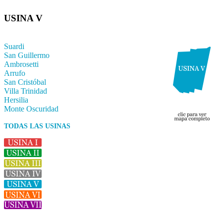
USINA V
Suardi
San Guillermo
Ambrosetti
Arrufo
San Cristóbal
Villa Trinidad
Hersilia
Monte Oscuridad
TODAS LAS USINAS