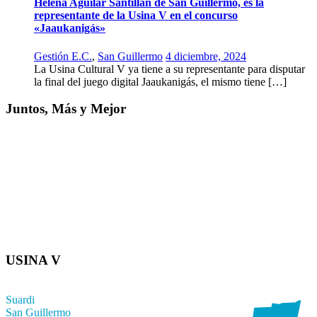
Helena Aguilar Santillán de San Guillermo, es la
representante de la Usina V en el concurso
«Jaaukanigás»
Gestión E.C.
,
San Guillermo
4 diciembre, 2024
La Usina Cultural V ya tiene a su representante para disputar
la final del juego digital Jaaukanigás, el mismo tiene […]
Juntos, Más y Mejor
USINA V
Suardi
San Guillermo