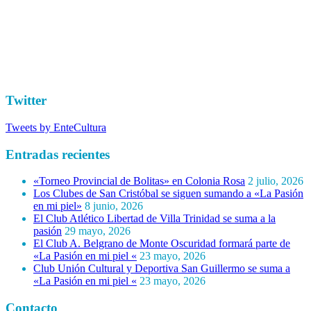
Twitter
Tweets by EnteCultura
Entradas recientes
«Torneo Provincial de Bolitas» en Colonia Rosa
2 julio, 2026
Los Clubes de San Cristóbal se siguen sumando a «La Pasión
en mi piel»
8 junio, 2026
El Club Atlético Libertad de Villa Trinidad se suma a la
pasión
29 mayo, 2026
El Club A. Belgrano de Monte Oscuridad formará parte de
«La Pasión en mi piel «
23 mayo, 2026
Club Unión Cultural y Deportiva San Guillermo se suma a
«La Pasión en mi piel «
23 mayo, 2026
Contacto