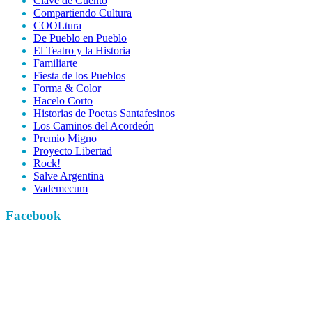
Clave de Cuento
Compartiendo Cultura
COOLtura
De Pueblo en Pueblo
El Teatro y la Historia
Familiarte
Fiesta de los Pueblos
Forma & Color
Hacelo Corto
Historias de Poetas Santafesinos
Los Caminos del Acordeón
Premio Migno
Proyecto Libertad
Rock!
Salve Argentina
Vademecum
Facebook