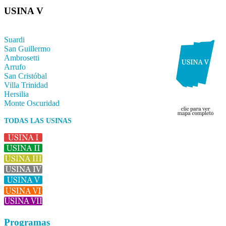
USINA V
Suardi
San Guillermo
Ambrosetti
Arrufo
San Cristóbal
Villa Trinidad
Hersilia
Monte Oscuridad
TODAS LAS USINAS
Programas