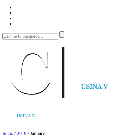
Inicio
/
2019
/
January