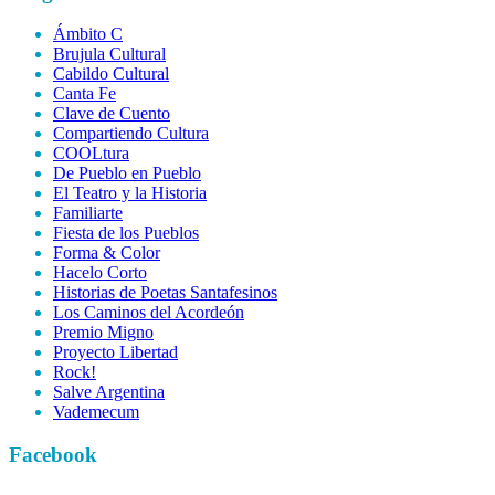
Ámbito C
Brujula Cultural
Cabildo Cultural
Canta Fe
Clave de Cuento
Compartiendo Cultura
COOLtura
De Pueblo en Pueblo
El Teatro y la Historia
Familiarte
Fiesta de los Pueblos
Forma & Color
Hacelo Corto
Historias de Poetas Santafesinos
Los Caminos del Acordeón
Premio Migno
Proyecto Libertad
Rock!
Salve Argentina
Vademecum
Facebook