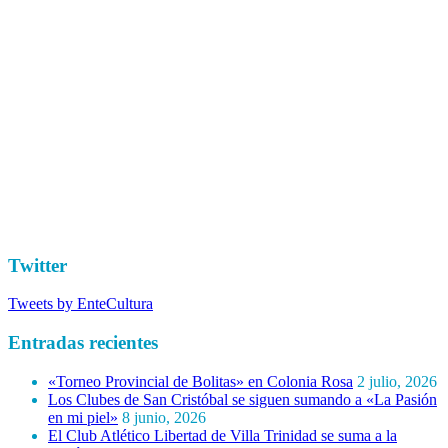
Twitter
Tweets by EnteCultura
Entradas recientes
«Torneo Provincial de Bolitas» en Colonia Rosa
2 julio, 2026
Los Clubes de San Cristóbal se siguen sumando a «La Pasión
en mi piel»
8 junio, 2026
El Club Atlético Libertad de Villa Trinidad se suma a la