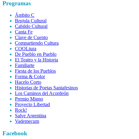
Programas
Ámbito C
Brujula Cultural
Cabildo Cultural
Canta Fe
Clave de Cuento
Compartiendo Cultura
COOLtura
De Pueblo en Pueblo
El Teatro y la Historia
Familiarte
Fiesta de los Pueblos
Forma & Color
Hacelo Corto
Historias de Poetas Santafesinos
Los Caminos del Acordeón
Premio Migno
Proyecto Libertad
Rock!
Salve Argentina
Vademecum
Facebook