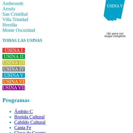
Ambrosetti
Arrufo
San Cristóbal
Villa Trinidad
Hersilia
Monte Oscuridad
TODAS LAS USINAS
Programas
Ámbito C
Brujula Cultural
Cabildo Cultural
Canta Fe
Clave de Cuento