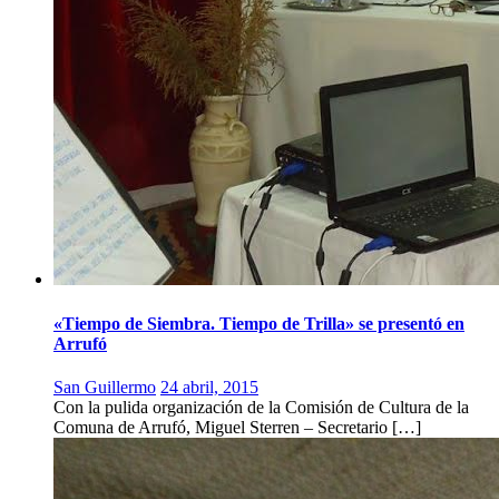
«Tiempo de Siembra. Tiempo de Trilla» se presentó en
Arrufó
San Guillermo
24 abril, 2015
Con la pulida organización de la Comisión de Cultura de la
Comuna de Arrufó, Miguel Sterren – Secretario […]