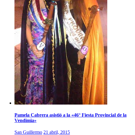
Pamela Cabrera asistió a la «46° Fiesta Provincial de la
Vendimia»
San Guillermo
21 abril, 2015