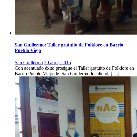
San Guillermo: Taller gratuito de Folklore en Barrio
Pueblo Viejo
San Guillermo
29 abril, 2015
Con acentuado éxito prosigue el Taller gratuito de Folklore en
Barrio Pueblo Viejo de San Guillermo localidad, […]