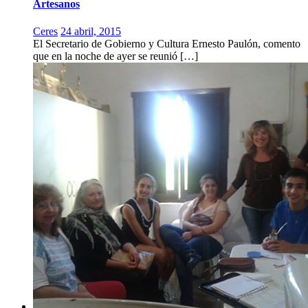
Artesanos
Ceres
24 abril, 2015
El Secretario de Gobierno y Cultura Ernesto Paulón, comento
que en la noche de ayer se reunió […]