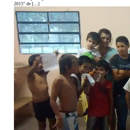
2015″ de […]