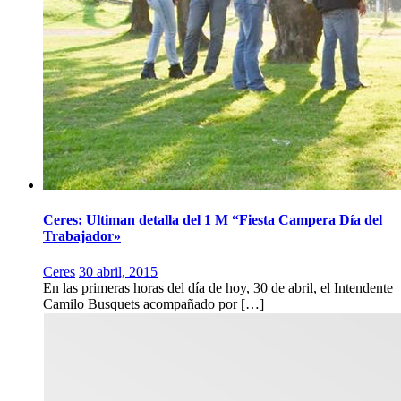
Ceres: Ultiman detalla del 1 M “Fiesta Campera Día del
Trabajador»
Ceres
30 abril, 2015
En las primeras horas del día de hoy, 30 de abril, el Intendente
Camilo Busquets acompañado por […]