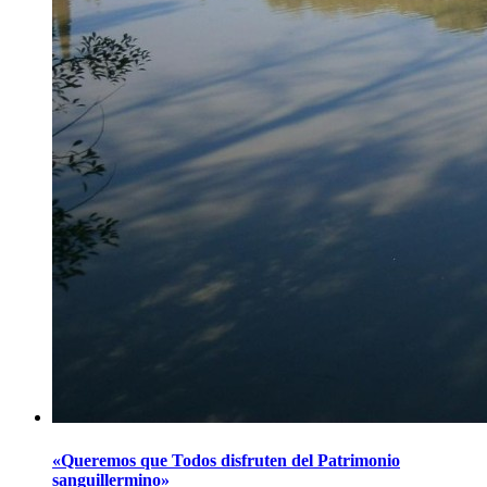
«Queremos que Todos disfruten del Patrimonio
sanguillermino»