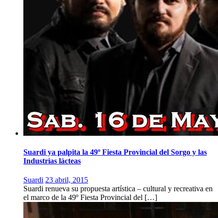
Suardi ya palpita la 49º Fiesta Provincial del Sorgo y las
Industrias lácteas
Suardi
23 abril, 2015
Suardi renueva su propuesta artística – cultural y recreativa en
el marco de la 49º Fiesta Provincial del […]