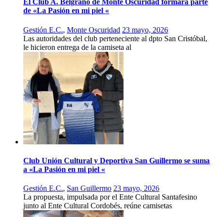
El Club A. Belgrano de Monte Oscuridad formará parte
de «La Pasión en mi piel «
Gestión E.C.
,
Monte Oscuridad
23 mayo, 2026
Las autoridades del club perteneciente al dpto San Cristóbal,
le hicieron entrega de la camiseta al
Club Unión Cultural y Deportiva San Guillermo se suma
a «La Pasión en mi piel «
Gestión E.C.
,
San Guillermo
23 mayo, 2026
La propuesta, impulsada por el Ente Cultural Santafesino
junto al Ente Cultural Cordobés, reúne camisetas