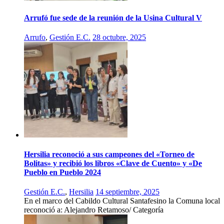
Arrufó fue sede de la reunión de la Usina Cultural V
Arrufo
,
Gestión E.C.
28 octubre, 2025
Hersilia reconoció a sus campeones del «Torneo de
Bolitas» y recibió los libros «Clave de Cuento» y «De
Pueblo en Pueblo 2024
Gestión E.C.
,
Hersilia
14 septiembre, 2025
En el marco del Cabildo Cultural Santafesino la Comuna local
reconoció a: Alejandro Retamoso/ Categoría