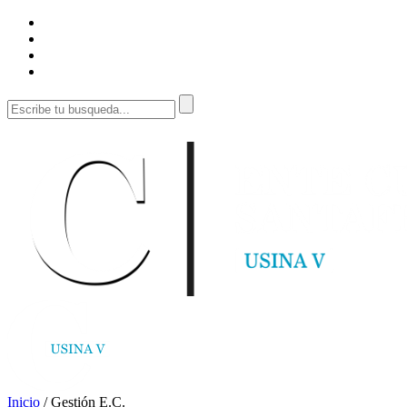
Inicio
/
Gestión E.C.