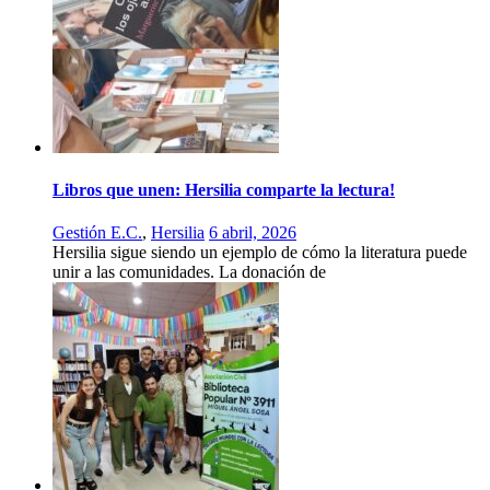
Libros que unen: Hersilia comparte la lectura!
Gestión E.C.
,
Hersilia
6 abril, 2026
Hersilia sigue siendo un ejemplo de cómo la literatura puede
unir a las comunidades. La donación de