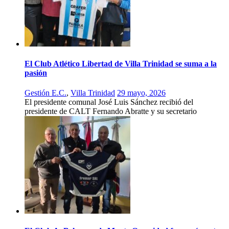
El Club Atlético Libertad de Villa Trinidad se suma a la
pasión
Gestión E.C.
,
Villa Trinidad
29 mayo, 2026
El presidente comunal José Luis Sánchez recibió del
presidente de CALT Fernando Abratte y su secretario