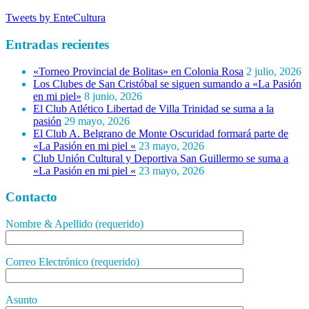
Tweets by EnteCultura
Entradas recientes
«Torneo Provincial de Bolitas» en Colonia Rosa
2 julio, 2026
Los Clubes de San Cristóbal se siguen sumando a «La Pasión
en mi piel»
8 junio, 2026
El Club Atlético Libertad de Villa Trinidad se suma a la
pasión
29 mayo, 2026
El Club A. Belgrano de Monte Oscuridad formará parte de
«La Pasión en mi piel «
23 mayo, 2026
Club Unión Cultural y Deportiva San Guillermo se suma a
«La Pasión en mi piel «
23 mayo, 2026
Contacto
Nombre & Apellido (requerido)
Correo Electrónico (requerido)
Asunto