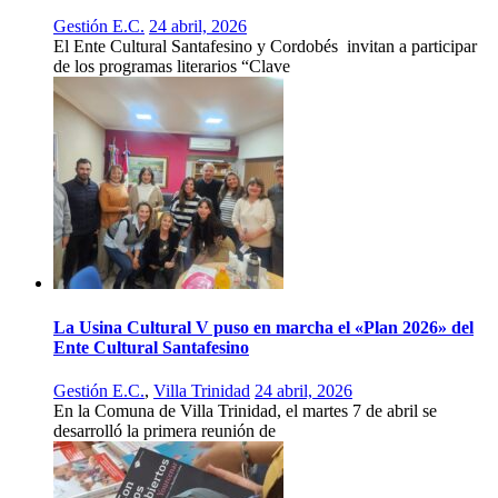
Gestión E.C.
24 abril, 2026
El Ente Cultural Santafesino y Cordobés invitan a participar
de los programas literarios “Clave
La Usina Cultural V puso en marcha el «Plan 2026» del
Ente Cultural Santafesino
Gestión E.C.
,
Villa Trinidad
24 abril, 2026
En la Comuna de Villa Trinidad, el martes 7 de abril se
desarrolló la primera reunión de