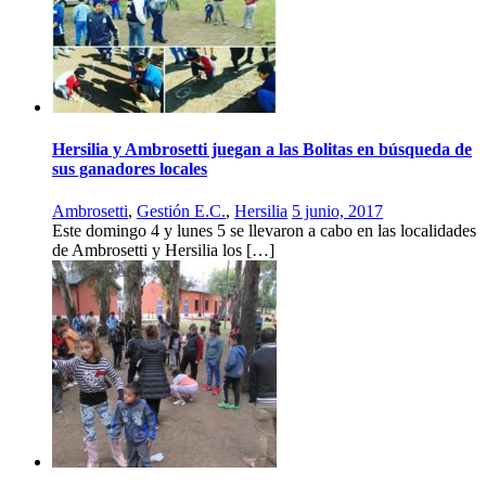
Hersilia y Ambrosetti juegan a las Bolitas en búsqueda de
sus ganadores locales
Ambrosetti
,
Gestión E.C.
,
Hersilia
5 junio, 2017
Este domingo 4 y lunes 5 se llevaron a cabo en las localidades
de Ambrosetti y Hersilia los […]