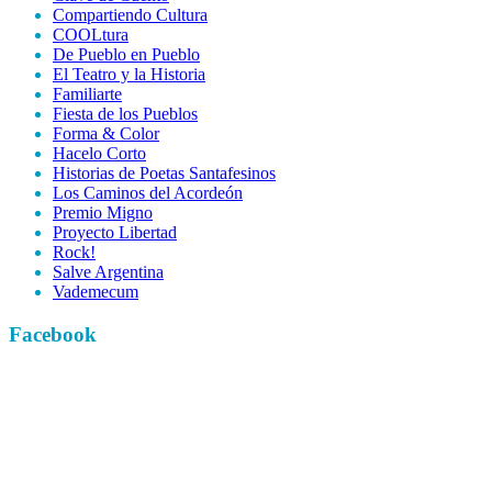
Compartiendo Cultura
COOLtura
De Pueblo en Pueblo
El Teatro y la Historia
Familiarte
Fiesta de los Pueblos
Forma & Color
Hacelo Corto
Historias de Poetas Santafesinos
Los Caminos del Acordeón
Premio Migno
Proyecto Libertad
Rock!
Salve Argentina
Vademecum
Facebook