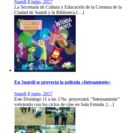
Suardi
8 junio, 2017
La Secretaría de Cultura y Educación de la Comuna de la
Ciudad de Suardi y la Biblioteca […]
En Suardi se proyecta la película «Intesamente»
Suardi
8 junio, 2017
Este Domingo 11 a las 17hs proyectará: “Intensamente”
volviendo con los ciclos de cine en Sala Estrada. […]