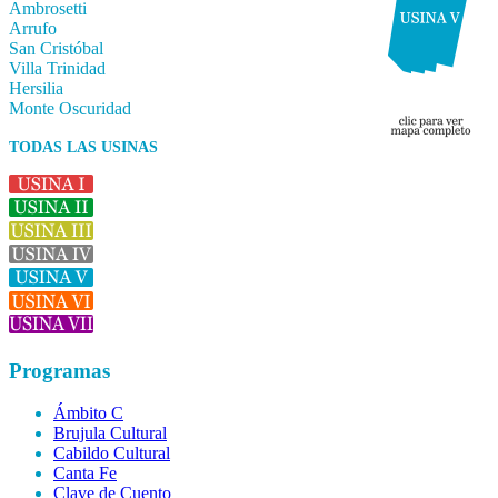
Ambrosetti
Arrufo
San Cristóbal
Villa Trinidad
Hersilia
Monte Oscuridad
TODAS LAS USINAS
Programas
Ámbito C
Brujula Cultural
Cabildo Cultural
Canta Fe
Clave de Cuento