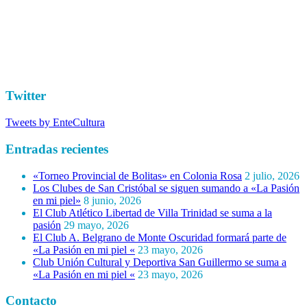
Twitter
Tweets by EnteCultura
Entradas recientes
«Torneo Provincial de Bolitas» en Colonia Rosa
2 julio, 2026
Los Clubes de San Cristóbal se siguen sumando a «La Pasión
en mi piel»
8 junio, 2026
El Club Atlético Libertad de Villa Trinidad se suma a la
pasión
29 mayo, 2026
El Club A. Belgrano de Monte Oscuridad formará parte de
«La Pasión en mi piel «
23 mayo, 2026
Club Unión Cultural y Deportiva San Guillermo se suma a
«La Pasión en mi piel «
23 mayo, 2026
Contacto