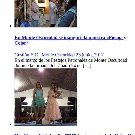
En Monte Oscuridad se inauguró la muestra «Forma y
Color»
Gestión E.C.
,
Monte Oscuridad
25 junio, 2017
En el marco de los Festejos Patronales de Monte Oscuridad
durante la jornada del sábado 24 en […]