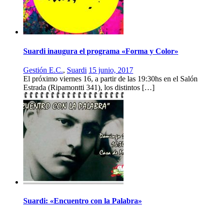
Suardi inaugura el programa «Forma y Color»
Gestión E.C.
,
Suardi
15 junio, 2017
El próximo viernes 16, a partir de las 19:30hs en el Salón
Estrada (Ripamontti 341), los distintos […]
Suardi: «Encuentro con la Palabra»