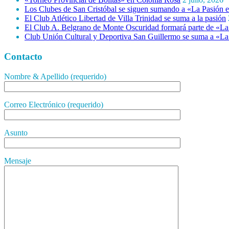
Los Clubes de San Cristóbal se siguen sumando a «La Pasión e
El Club Atlético Libertad de Villa Trinidad se suma a la pasión
El Club A. Belgrano de Monte Oscuridad formará parte de «La 
Club Unión Cultural y Deportiva San Guillermo se suma a «La 
Contacto
Nombre & Apellido (requerido)
Correo Electrónico (requerido)
Asunto
Mensaje