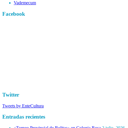
Vademecum
Facebook
Twitter
Tweets by EnteCultura
Entradas recientes
«Torneo Provincial de Bolitas» en Colonia Rosa
2 julio, 2026