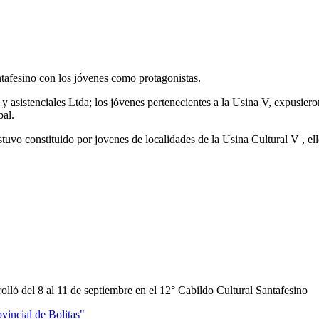
ntafesino con los jóvenes como protagonistas.
y asistenciales Ltda; los jóvenes pertenecientes a la Usina V, expusiero
bal.
tuvo constituido por jovenes de localidades de la Usina Cultural V , ell
rolló del 8 al 11 de septiembre en el 12° Cabildo Cultural Santafesino
ovincial de Bolitas"