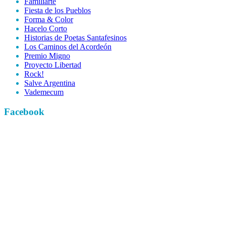
Familiarte
Fiesta de los Pueblos
Forma & Color
Hacelo Corto
Historias de Poetas Santafesinos
Los Caminos del Acordeón
Premio Migno
Proyecto Libertad
Rock!
Salve Argentina
Vademecum
Facebook