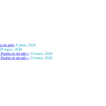
n mi piel»
8 junio, 2026
29 mayo, 2026
Pasión en mi piel «
23 mayo, 2026
Pasión en mi piel «
23 mayo, 2026