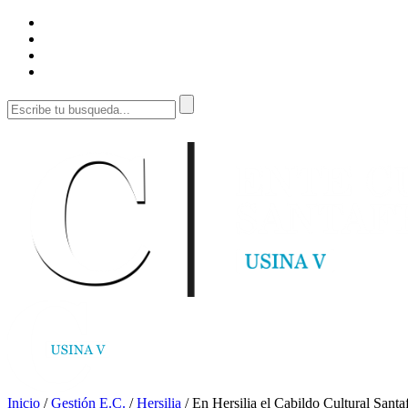
Inicio
/
Gestión E.C.
/
Hersilia
/
En Hersilia el Cabildo Cultural Santa