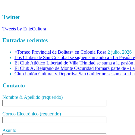
Twitter
Tweets by EnteCultura
Entradas recientes
«Torneo Provincial de Bolitas» en Colonia Rosa
2 julio, 2026
Los Clubes de San Cristóbal se siguen sumando a «La Pasión e
El Club Atlético Libertad de Villa Trinidad se suma a la pasión
El Club A. Belgrano de Monte Oscuridad formará parte de «La 
Club Unión Cultural y Deportiva San Guillermo se suma a «La 
Contacto
Nombre & Apellido (requerido)
Correo Electrónico (requerido)
Asunto