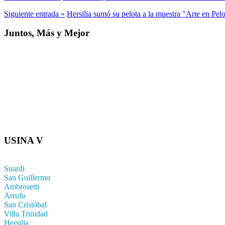
Siguiente entrada »
Hersilia sumó su pelota a la muestra "Arte en Pelo
Juntos, Más y Mejor
USINA V
Suardi
San Guillermo
Ambrosetti
Arrufo
San Cristóbal
Villa Trinidad
Hersilia