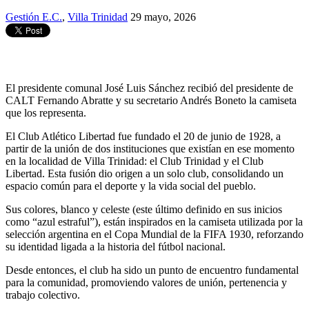
Gestión E.C.
,
Villa Trinidad
29 mayo, 2026
El presidente comunal José Luis Sánchez recibió del presidente de
CALT Fernando Abratte y su secretario Andrés Boneto la camiseta
que los representa.
El Club Atlético Libertad fue fundado el 20 de junio de 1928, a
partir de la unión de dos instituciones que existían en ese momento
en la localidad de Villa Trinidad: el Club Trinidad y el Club
Libertad. Esta fusión dio origen a un solo club, consolidando un
espacio común para el deporte y la vida social del pueblo.
Sus colores, blanco y celeste (este último definido en sus inicios
como “azul estraful”), están inspirados en la camiseta utilizada por la
selección argentina en el Copa Mundial de la FIFA 1930, reforzando
su identidad ligada a la historia del fútbol nacional.
Desde entonces, el club ha sido un punto de encuentro fundamental
para la comunidad, promoviendo valores de unión, pertenencia y
trabajo colectivo.