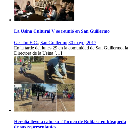
La Usina Cultural V se reunió en San Guillermo
Gestión E.C.
,
San Guillermo
30 mayo, 2017
En la tarde del lunes 29 en la comunidad de San Guillermo, la
Directora de la Usina […]
Hersilia llevo a cabo su «Torneo de Bolitas» en búsqueda
de sus representantes