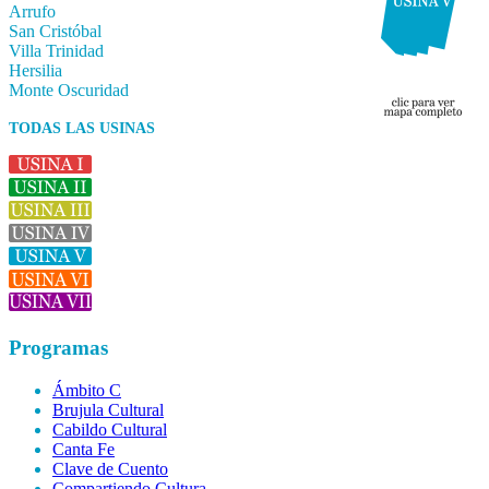
Arrufo
San Cristóbal
Villa Trinidad
Hersilia
Monte Oscuridad
TODAS LAS USINAS
Programas
Ámbito C
Brujula Cultural
Cabildo Cultural
Canta Fe
Clave de Cuento
Compartiendo Cultura