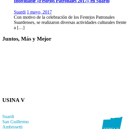
Inolvidable «Festejos Patronales 2017» en Suardi
Suardi
1 mayo, 2017
Con motivo de la celebración de los Festejos Patronales
Suardenses, se realizaron diversas actividades culturales frente
a […]
Juntos, Más y Mejor
USINA V
Suardi
San Guillermo
Ambrosetti