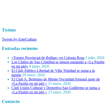
Twitter
Tweets by EnteCultura
Entradas recientes
«Torneo Provincial de Bolitas» en Colonia Rosa
2 julio, 2026
Los Clubes de San Cristóbal se siguen sumando a «La Pasión
en mi piel»
8 junio, 2026
El Club Atlético Libertad de Villa Trinidad se suma a la
pasión
29 mayo, 2026
El Club A. Belgrano de Monte Oscuridad formará parte de
«La Pasión en mi piel «
23 mayo, 2026
Club Unión Cultural y Deportiva San Guillermo se suma a
«La Pasión en mi piel «
23 mayo, 2026
Contacto