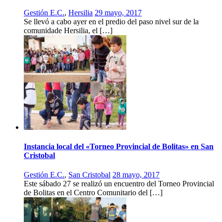
Gestión E.C.
,
Hersilia
29 mayo, 2017
Se llevó a cabo ayer en el predio del paso nivel sur de la
comunidade Hersilia, el […]
Instancia local del «Torneo Provincial de Bolitas» en San
Cristobal
Gestión E.C.
,
San Cristobal
28 mayo, 2017
Este sábado 27 se realizó un encuentro del Torneo Provincial
de Bolitas en el Centro Comunitario del […]