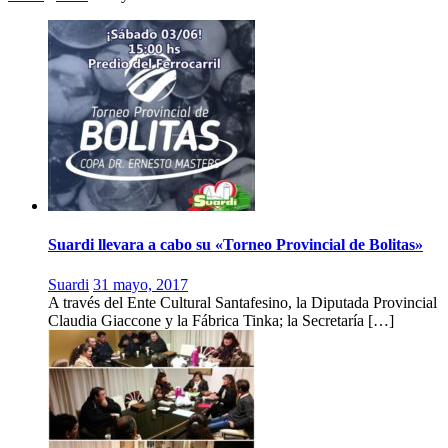
Suardi llevara a cabo su «Torneo Provincial de Bolitas»
Suardi
31 mayo, 2017
A través del Ente Cultural Santafesino, la Diputada Provincial
Claudia Giaccone y la Fábrica Tinka; la Secretaría […]