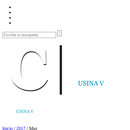
Inicio
/
2017
/
May