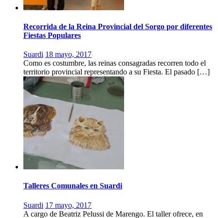
Recorrida de la Reina Provincial del Sorgo por diferentes
Fiestas Populares
Suardi
18 mayo, 2017
Como es costumbre, las reinas consagradas recorren todo el
territorio provincial representando a su Fiesta. El pasado […]
Talleres Comunales en Suardi
Suardi
17 mayo, 2017
A cargo de Beatriz Pelussi de Marengo. El taller ofrece, en