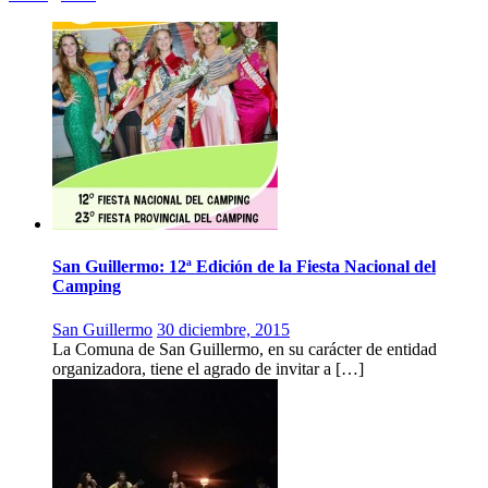
San Guillermo: 12ª Edición de la Fiesta Nacional del
Camping
San Guillermo
30 diciembre, 2015
La Comuna de San Guillermo, en su carácter de entidad
organizadora, tiene el agrado de invitar a […]