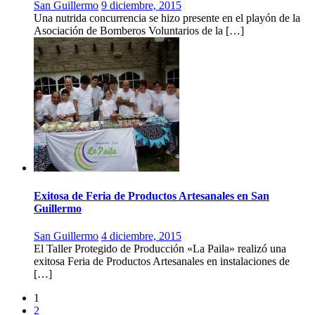
San Guillermo
9 diciembre, 2015
Una nutrida concurrencia se hizo presente en el playón de la
Asociación de Bomberos Voluntarios de la […]
Exitosa de Feria de Productos Artesanales en San
Guillermo
San Guillermo
4 diciembre, 2015
El Taller Protegido de Producción «La Paila» realizó una
exitosa Feria de Productos Artesanales en instalaciones de
[…]
1
2