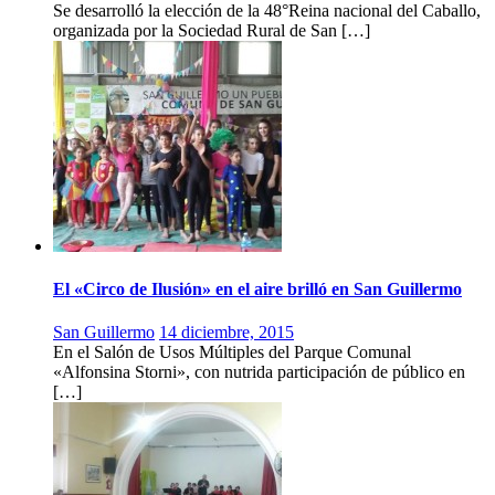
Se desarrolló la elección de la 48°Reina nacional del Caballo,
organizada por la Sociedad Rural de San […]
El «Circo de Ilusión» en el aire brilló en San Guillermo
San Guillermo
14 diciembre, 2015
En el Salón de Usos Múltiples del Parque Comunal
«Alfonsina Storni», con nutrida participación de público en
[…]