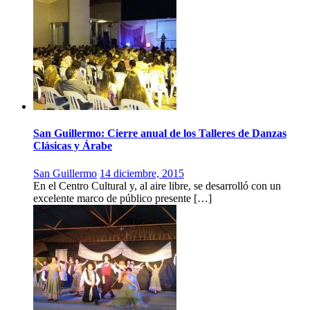
San Guillermo: Cierre anual de los Talleres de Danzas
Clásicas y Árabe
San Guillermo
14 diciembre, 2015
En el Centro Cultural y, al aire libre, se desarrolló con un
excelente marco de público presente […]