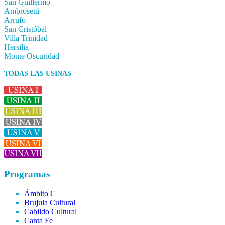
San Guillermo
Ambrosetti
Arrufo
San Cristóbal
Villa Trinidad
Hersilia
Monte Oscuridad
TODAS LAS USINAS
Programas
Ámbito C
Brujula Cultural
Cabildo Cultural
Canta Fe