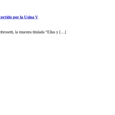
corrido por la Usina V
rosetti, la muestra titulada “Ellas y […]