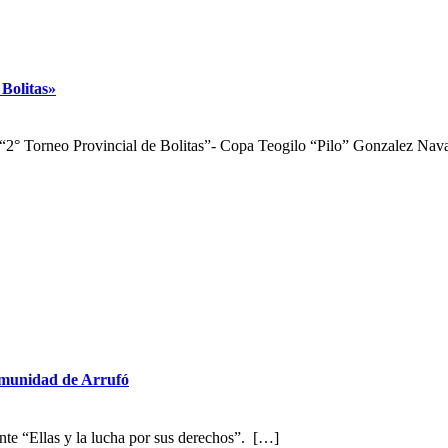
 Bolitas»
 “2° Torneo Provincial de Bolitas”- Copa Teogilo “Pilo” Gonzalez Nav
comunidad de Arrufó
nte “Ellas y la lucha por sus derechos”. […]