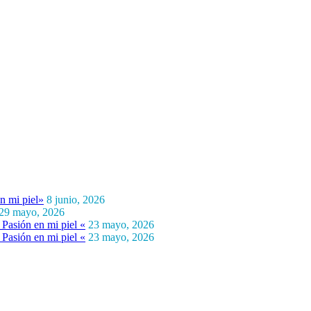
n mi piel»
8 junio, 2026
29 mayo, 2026
Pasión en mi piel «
23 mayo, 2026
Pasión en mi piel «
23 mayo, 2026