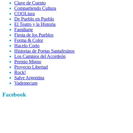
Clave de Cuento
Compartiendo Cultura
COOLtura
De Pueblo en Pueblo
El Teatro y la Historia
Familiarte
Fiesta de los Pueblos
Forma & Color
Hacelo Corto
Historias de Poetas Santafesinos
Los Caminos del Acordeón
Premio Migno
Proyecto Libertad
Rock!
Salve Argentina
Vademecum
Facebook