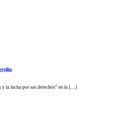
rsilia
s y la lucha por sus derechos” en la […]