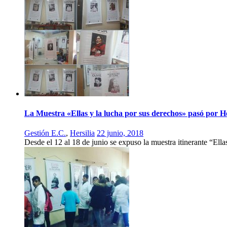
La Muestra «Ellas y la lucha por sus derechos» pasó por He
Gestión E.C.
,
Hersilia
22 junio, 2018
Desde el 12 al 18 de junio se expuso la muestra itinerante “Ella