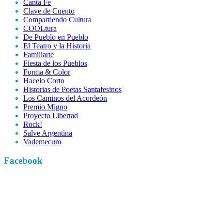
Canta Fe
Clave de Cuento
Compartiendo Cultura
COOLtura
De Pueblo en Pueblo
El Teatro y la Historia
Familiarte
Fiesta de los Pueblos
Forma & Color
Hacelo Corto
Historias de Poetas Santafesinos
Los Caminos del Acordeón
Premio Migno
Proyecto Libertad
Rock!
Salve Argentina
Vademecum
Facebook