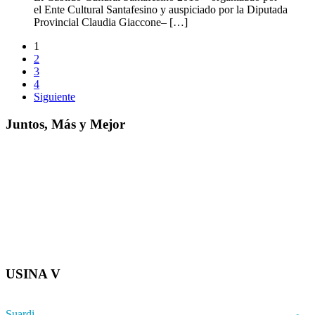
el Ente Cultural Santafesino y auspiciado por la Diputada
Provincial Claudia Giaccone– […]
1
2
3
4
Siguiente
Juntos, Más y Mejor
USINA V
Suardi