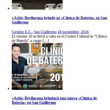
«Achi» Bevilacqua brindó su «Clínica de Batería» en San
Guillermo
Gestión E.C.
,
San Guillermo
18 noviembre, 2018
El viernes 16 se llevó a cabo en el Centro Cultural la “Clínica
de Batería” a cargo […]
«Achi» Bevilacqua brindará una nueva «Clínica de
Batería» en San Guillermo