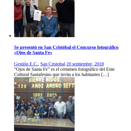
Se presentó en San Cristóbal el Concurso fotográfico
«Ojos de Santa Fe»
Gestión E.C.
,
San Cristobal
20 septiembre, 2018
“Ojos de Santa Fe” es el certamen fotográfico del Ente
Cultural Santafesino que invita a los habitantes […]