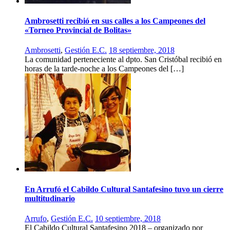
Ambrosetti recibió en sus calles a los Campeones del
«Torneo Provincial de Bolitas»
Ambrosetti
,
Gestión E.C.
18 septiembre, 2018
La comunidad perteneciente al dpto. San Cristóbal recibió en
horas de la tarde-noche a los Campeones del […]
En Arrufó el Cabildo Cultural Santafesino tuvo un cierre
multitudinario
Arrufo
,
Gestión E.C.
10 septiembre, 2018
El Cabildo Cultural Santafesino 2018 – organizado por