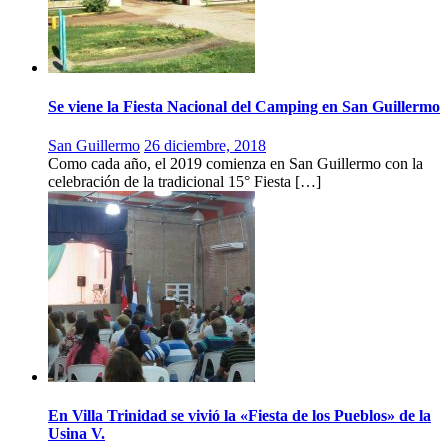
Se viene la Fiesta Nacional del Camping en San Guillermo
San Guillermo
26 diciembre, 2018
Como cada año, el 2019 comienza en San Guillermo con la
celebración de la tradicional 15° Fiesta […]
En Villa Trinidad se vivió la «Fiesta de los Pueblos» de la
Usina V.