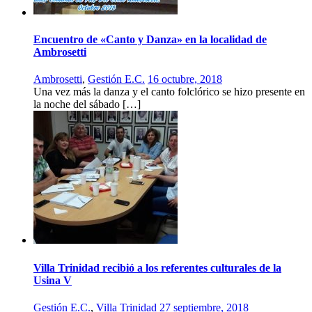
Encuentro de «Canto y Danza» en la localidad de
Ambrosetti
Ambrosetti
,
Gestión E.C.
16 octubre, 2018
Una vez más la danza y el canto folclórico se hizo presente en
la noche del sábado […]
Villa Trinidad recibió a los referentes culturales de la
Usina V
Gestión E.C.
,
Villa Trinidad
27 septiembre, 2018