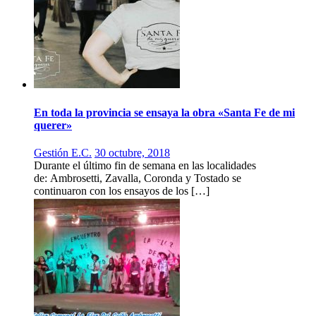
En toda la provincia se ensaya la obra «Santa Fe de mi
querer»
Gestión E.C.
30 octubre, 2018
Durante el último fin de semana en las localidades
de: Ambrosetti, Zavalla, Coronda y Tostado se
continuaron con los ensayos de los […]