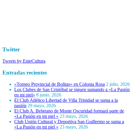
Twitter
Tweets by EnteCultura
Entradas recientes
«Torneo Provincial de Bolitas» en Colonia Rosa
2 julio, 2026
Los Clubes de San Cristóbal se siguen sumando a «La Pasión
en mi piel»
8 junio, 2026
El Club Atlético Libertad de Villa Trinidad se suma a la
pasión
29 mayo, 2026
El Club A. Belgrano de Monte Oscuridad formará parte de
«La Pasión en mi piel «
23 mayo, 2026
Club Unión Cultural y Deportiva San Guillermo se suma a
«La Pasión en mi piel «
23 mayo, 2026