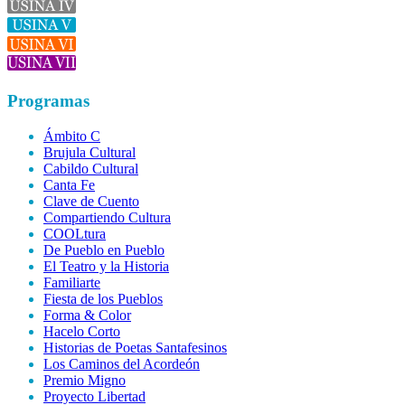
Programas
Ámbito C
Brujula Cultural
Cabildo Cultural
Canta Fe
Clave de Cuento
Compartiendo Cultura
COOLtura
De Pueblo en Pueblo
El Teatro y la Historia
Familiarte
Fiesta de los Pueblos
Forma & Color
Hacelo Corto
Historias de Poetas Santafesinos
Los Caminos del Acordeón
Premio Migno
Proyecto Libertad