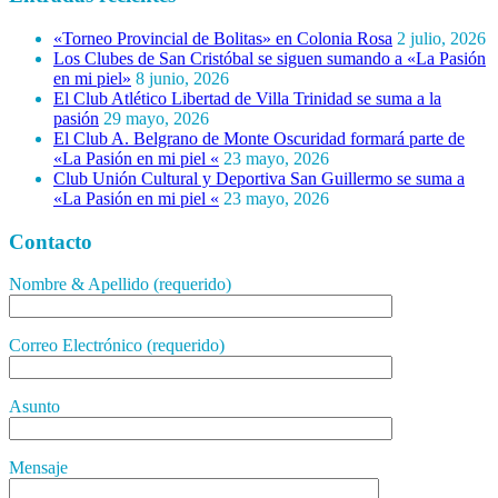
«Torneo Provincial de Bolitas» en Colonia Rosa
2 julio, 2026
Los Clubes de San Cristóbal se siguen sumando a «La Pasión
en mi piel»
8 junio, 2026
El Club Atlético Libertad de Villa Trinidad se suma a la
pasión
29 mayo, 2026
El Club A. Belgrano de Monte Oscuridad formará parte de
«La Pasión en mi piel «
23 mayo, 2026
Club Unión Cultural y Deportiva San Guillermo se suma a
«La Pasión en mi piel «
23 mayo, 2026
Contacto
Nombre & Apellido (requerido)
Correo Electrónico (requerido)
Asunto
Mensaje