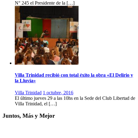
N° 245 el Presidente de la […]
Villa Trinidad recibió con total éxito la obra «El Delirio y
la Lluvia»
Villa Trinidad
1 octubre, 2016
El último jueves 29 a las 10hs en la Sede del Club Libertad de
Villa Trinidad, el […]
Juntos, Más y Mejor