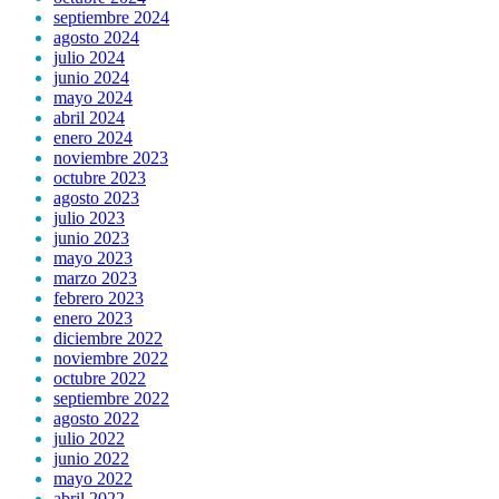
septiembre 2024
agosto 2024
julio 2024
junio 2024
mayo 2024
abril 2024
enero 2024
noviembre 2023
octubre 2023
agosto 2023
julio 2023
junio 2023
mayo 2023
marzo 2023
febrero 2023
enero 2023
diciembre 2022
noviembre 2022
octubre 2022
septiembre 2022
agosto 2022
julio 2022
junio 2022
mayo 2022
abril 2022